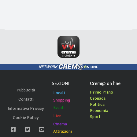
NETWORK
SEZIONI
Crem@ on line
Pubblicità
Primo Piano
Locali
Cronaca
Contatti
Shopping
Politica
Eventi
Informativa Privacy
Economia
Live
Sport
Cookie Policy
Cinema
Attrazioni