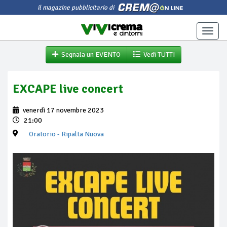
il magazine pubblicitario di
Toggle
naviga
Segnala un EVENTO
Vedi TUTTI
EXCAPE live concert
venerdì 17 novembre 2023
21:00
Oratorio
- Ripalta Nuova