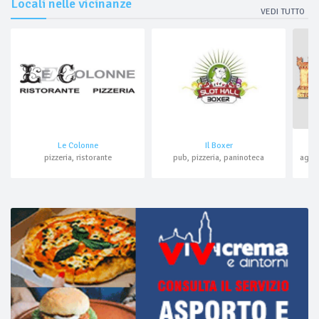
Locali nelle vicinanze
VEDI TUTTO
Le Colonne
Il Boxer
pizzeria, ristorante
pub, pizzeria, paninoteca