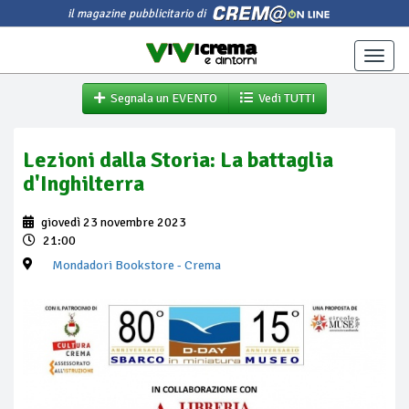
il magazine pubblicitario di
Toggle
naviga
Segnala un EVENTO
Vedi TUTTI
Lezioni dalla Storia: La battaglia
d'Inghilterra
giovedì 23 novembre 2023
21:00
Mondadori Bookstore
- Crema