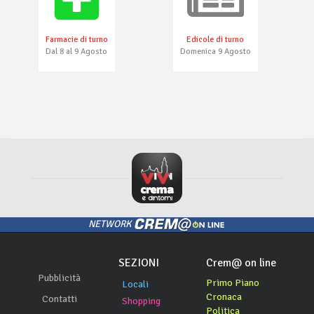
Farmacie di turno
Edicole di turno
Dal 8 al 9 Agosto
Domenica 9 Agosto
NETWORK
SEZIONI
Crem@ on line
Pubblicità
Primo Piano
Locali
Cronaca
Contatti
Shopping
Politica