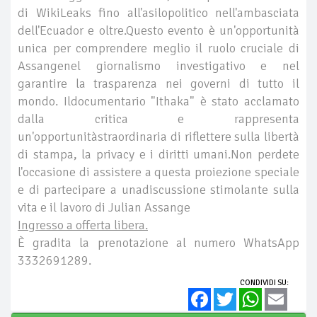
di WikiLeaks fino all'asilopolitico nell'ambasciata
dell'Ecuador e oltre.Questo evento è un'opportunità
unica per comprendere meglio il ruolo cruciale di
Assangenel giornalismo investigativo e nel
garantire la trasparenza nei governi di tutto il
mondo. Ildocumentario "Ithaka" è stato acclamato
dalla critica e rappresenta
un'opportunitàstraordinaria di riflettere sulla libertà
di stampa, la privacy e i diritti umani.Non perdete
l'occasione di assistere a questa proiezione speciale
e di partecipare a unadiscussione stimolante sulla
vita e il lavoro di Julian Assange
Ingresso a offerta libera.
È gradita la prenotazione al numero WhatsApp
3332691289.
CONDIVIDI SU:
Facebook
Twitter
WhatsApp
Email