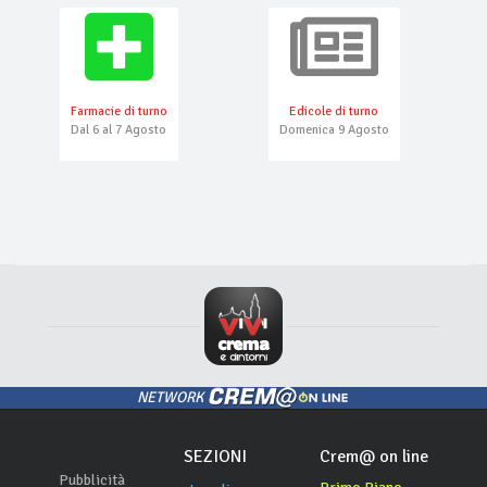
Farmacie di turno
Edicole di turno
Dal 6 al 7 Agosto
Domenica 9 Agosto
NETWORK
SEZIONI
Crem@ on line
Pubblicità