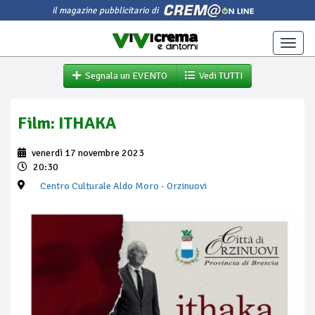
il magazine pubblicitario di
Toggle
naviga
Segnala un EVENTO
Vedi TUTTI
Film: ITHAKA
venerdì 17 novembre 2023
20:30
Centro Culturale Aldo Moro
- Orzinuovi