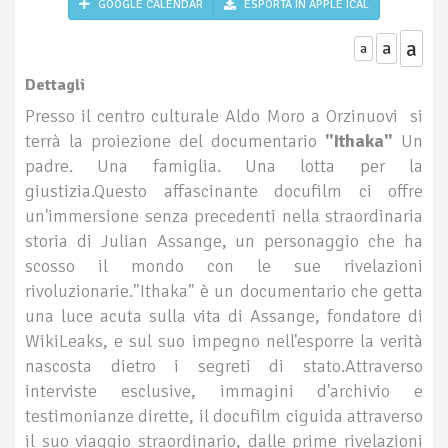
GOOGLE CALENDAR
ESPORTA IN APPLE ICAL
a
a
a
Dettagli
Presso il centro culturale Aldo Moro a Orzinuovi si
terrà la proiezione del documentario
"Ithaka"
Un
padre. Una famiglia. Una lotta per la
giustizia.Questo affascinante docufilm ci offre
un'immersione senza precedenti nella straordinaria
storia di Julian Assange, un personaggio che ha
scosso il mondo con le sue rivelazioni
rivoluzionarie."Ithaka" è un documentario che getta
una luce acuta sulla vita di Assange, fondatore di
WikiLeaks, e sul suo impegno nell'esporre la verità
nascosta dietro i segreti di stato.Attraverso
interviste esclusive, immagini d'archivio e
testimonianze dirette, il docufilm ciguida attraverso
il suo viaggio straordinario, dalle prime rivelazioni