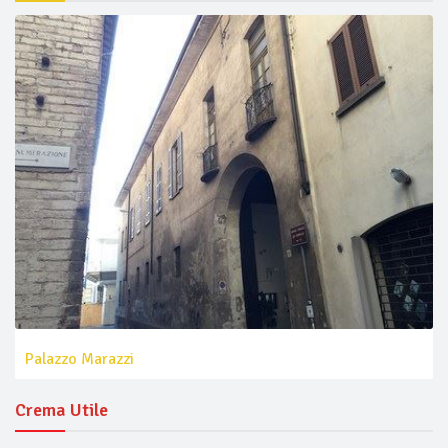
Palazzo Marazzi
Crema Utile