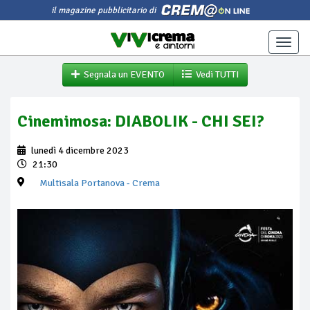
il magazine pubblicitario di
Toggle
naviga
Segnala un EVENTO
Vedi TUTTI
Cinemimosa: DIABOLIK - CHI SEI?
lunedì 4 dicembre 2023
21:30
Multisala Portanova
- Crema