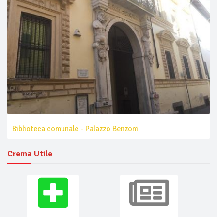
Biblioteca comunale - Palazzo Benzoni
Crema Utile