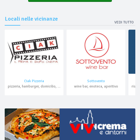
Locali nelle vicinanze
VEDI TUTTO
Ciak Pizzeria
Sottovento
pizzeria, hamburger, domicilio, asporto
wine bar, enoteca, aperitivo