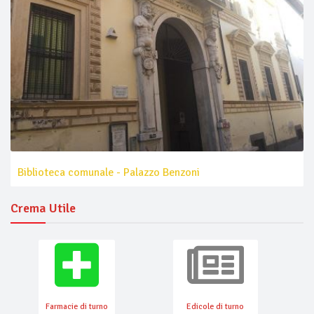
Biblioteca comunale - Palazzo Benzoni
Crema Utile
Farmacie di turno
Edicole di turno