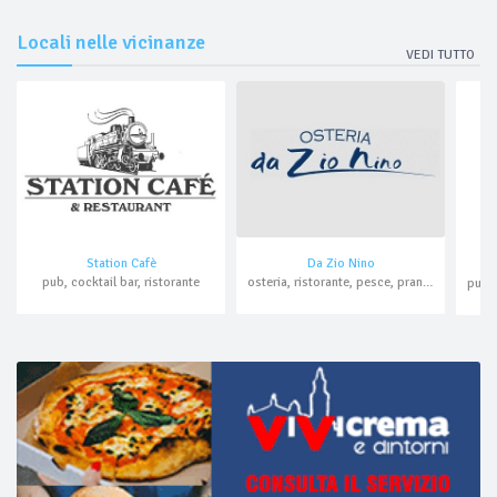
Locali nelle vicinanze
VEDI TUTTO
Station Cafè
Da Zio Nino
pub, cocktail bar, ristorante
osteria, ristorante, pesce, pranzo di lavoro, asporto