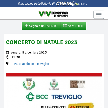
il magazine pubblicitario di
Toggle
naviga
Segnala un EVENTO
Vedi TUTTI
CONCERTO DI NATALE 2023
venerdì 8 dicembre 2023
15:30
PalaFacchetti
- Treviglio