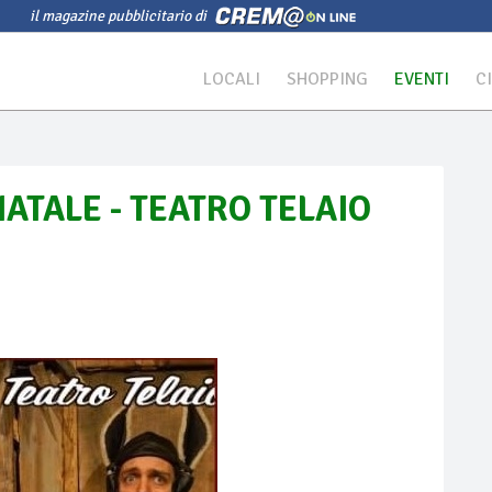
il magazine pubblicitario di
LOCALI
SHOPPING
EVENTI
C
 NATALE - TEATRO TELAIO