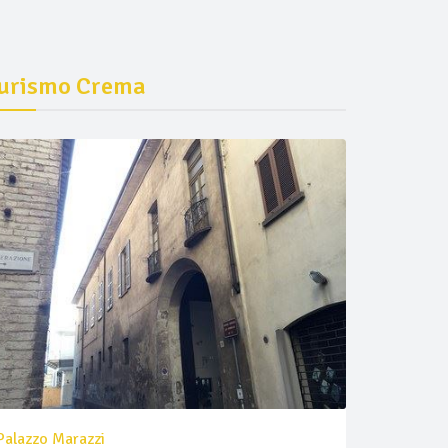
urismo Crema
Palazzo Marazzi