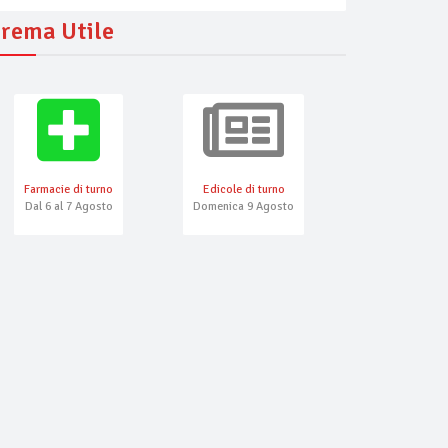
rema Utile
Farmacie di turno
Edicole di turno
Numeri Emerg
Dal 6 al 7 Agosto
Domenica 9 Agosto