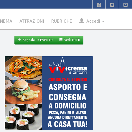
INEMA
ATTRAZIONI
RUBRICHE
Accedi
Segnala un EVENTO
Vedi TUTTI