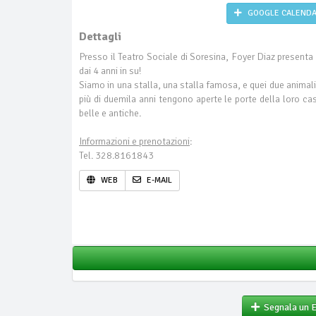
GOOGLE CALEND
Dettagli
Presso il Teatro Sociale di Soresina, Foyer Diaz present
dai 4 anni in su!
Siamo in una stalla, una stalla famosa, e quei due animali
più di duemila anni tengono aperte le porte della loro ca
belle e antiche.
Informazioni e prenotazioni
:
Tel. 328.8161843
WEB
E-MAIL
Segnala un 