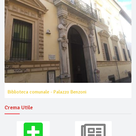
Biblioteca comunale - Palazzo Benzoni
Crema Utile