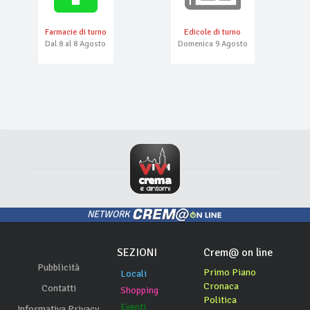
Farmacie di turno
Edicole di turno
Dal 8 al 8 Agosto
Domenica 9 Agosto
NETWORK
SEZIONI
Crem@ on line
Pubblicità
Primo Piano
Locali
Cronaca
Contatti
Shopping
Politica
Eventi
Informativa Privacy