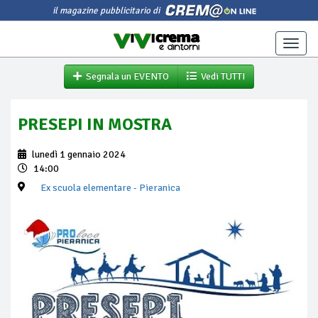
il magazine pubblicitario di
Toggle
naviga
Segnala un EVENTO
Vedi TUTTI
PRESEPI IN MOSTRA
lunedì 1 gennaio 2024
14:00
Ex scuola elementare
- Pieranica