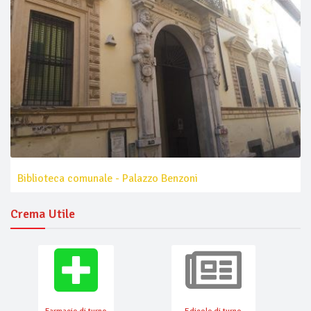
Biblioteca comunale - Palazzo Benzoni
Crema Utile