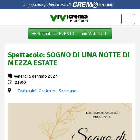
il magazine pubblicitario di
Toggle
naviga
Segnala un EVENTO
Vedi TUTTI
Spettacolo: SOGNO DI UNA NOTTE DI
MEZZA ESTATE
venerdì 5 gennaio 2024
21:00
Teatro dell'Oratorio
- Sergnano