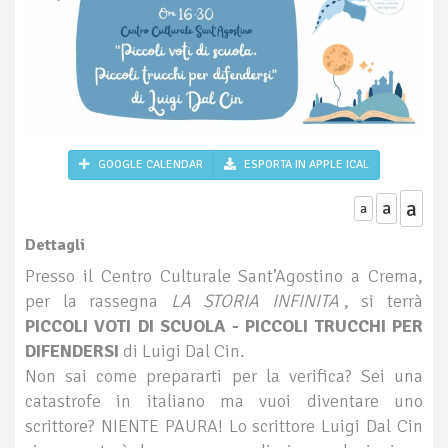
GOOGLE CALENDAR
ESPORTA IN APPLE ICAL
a
a
a
Dettagli
Presso il Centro Culturale Sant’Agostino a Crema,
per la rassegna
LA STORIA INFINITA
, si terrà
PICCOLI VOTI DI SCUOLA - PICCOLI TRUCCHI PER
DIFENDERSI
di Luigi Dal Cin.
Non sai come prepararti per la verifica? Sei una
catastrofe in italiano ma vuoi diventare uno
scrittore? NIENTE PAURA! Lo scrittore Luigi Dal Cin