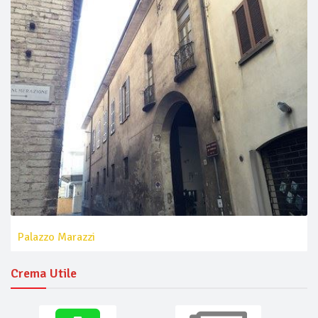
Palazzo Marazzi
Crema Utile