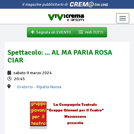
il magazine pubblicitario di
Toggle
naviga
Segnala un EVENTO
Vedi TUTTI
Spettacolo: ... AL MA PARIA ROSA
CIAR
sabato 9 marzo 2024
20:45
Oratorio
- Ripalta Nuova