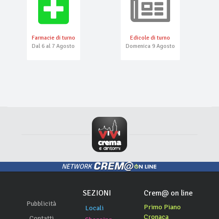
Farmacie di turno
Edicole di turno
Dal 6 al 7 Agosto
Domenica 9 Agosto
NETWORK
SEZIONI
Crem@ on line
Pubblicità
Primo Piano
Locali
Cronaca
Contatti