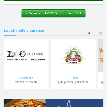
Segnala un EVENTO
Vedi TUTTI
Locali nelle vicinanze
VEDI TUTTO
Le Colonne
Il Boxer
pizzeria, ristorante
pub, pizzeria, paninoteca