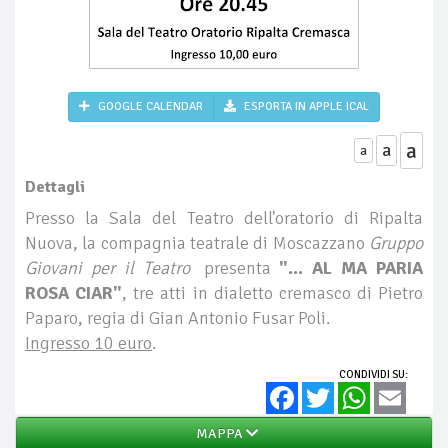
GOOGLE CALENDAR
ESPORTA IN APPLE ICAL
a
a
a
Dettagli
Presso la Sala del Teatro dell'oratorio di Ripalta
Nuova, la compagnia teatrale di Moscazzano
Gruppo
Giovani per il Teatro
presenta
"... AL MA PARIA
ROSA CIAR"
,
tre atti in dialetto cremasco di Pietro
Paparo, regia di Gian Antonio Fusar Poli.
Ingresso 10 euro
.
CONDIVIDI SU:
Facebook
Twitter
WhatsApp
Email
MAPPA