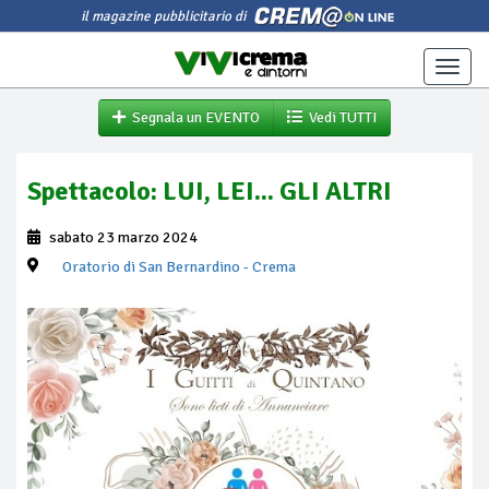
il magazine pubblicitario di
Toggle
naviga
Segnala un EVENTO
Vedi TUTTI
Spettacolo: LUI, LEI... GLI ALTRI
sabato 23 marzo 2024
Oratorio di San Bernardino
- Crema