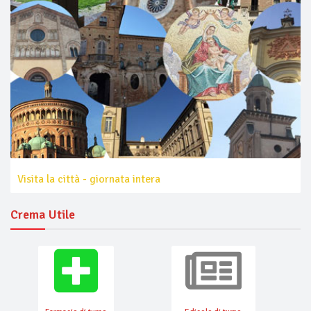
Visita la città - giornata intera
Crema Utile