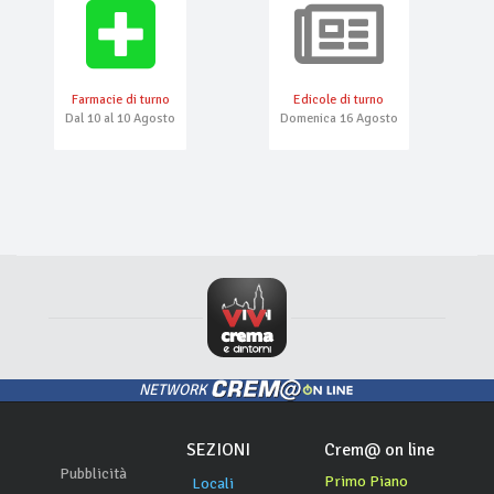
Farmacie di turno
Edicole di turno
Dal 10 al 10 Agosto
Domenica 16 Agosto
NETWORK
SEZIONI
Crem@ on line
Pubblicità
Primo Piano
Locali