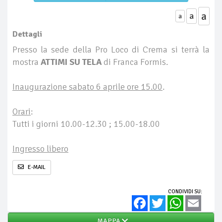
a
a
a
Dettagli
Presso la sede della Pro Loco di Crema si terrà la
mostra
ATTIMI
SU TELA
di Franca Formis.
Inaugurazione sabato 6 aprile ore 15.00
.
Orari
:
Tutti i giorni 10.00-12.30 ; 15.00-18.00
Ingresso libero
E-MAIL
CONDIVIDI SU:
Facebook
Twitter
WhatsApp
Email
MAPPA