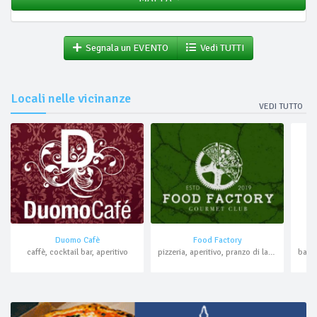
Segnala un EVENTO
Vedi TUTTI
Locali nelle vicinanze
VEDI TUTTO
Duomo Cafè
Food Factory
caffè, cocktail bar, aperitivo
pizzeria, aperitivo, pranzo di lavoro, asporto, domicilio