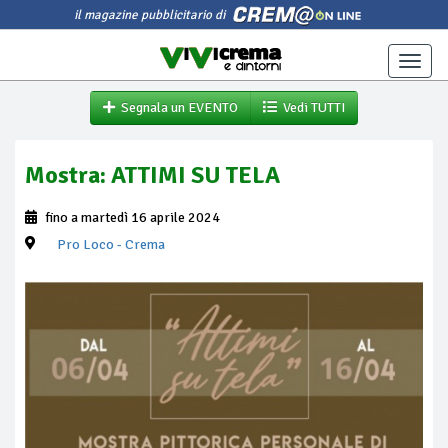
il magazine pubblicitario di
Toggle
naviga
Segnala un EVENTO
Vedi TUTTI
Mostra: ATTIMI SU TELA
fino a martedì 16 aprile 2024
Pro Loco
- Crema