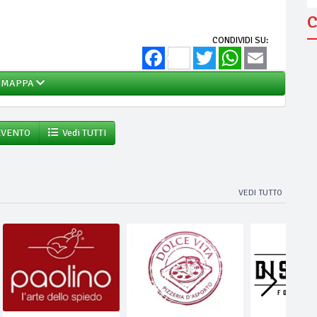
C
CONDIVIDI SU:
Facebook
Twitter
WhatsApp
Email
MAPPA
EVENTO
Vedi TUTTI
VEDI TUTTO