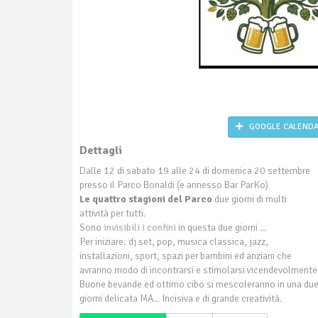
GOOGLE CALEND
Dettagli
Dalle 12 di sabato 19 alle 24 di domenica 20 settembre
presso il Parco Bonaldi (e annesso Bar ParKo)
Le quattro stagioni del Parco
due giorni di multi
attività per tutti.
Sono
invisibili i confini
in questa due giorni ...
Per iniziare: dj set, pop, musica classica, jazz,
installazioni, sport, spazi per bambini ed anziani che
avranno modo di incontrarsi e stimolarsi vicendevolmente
Buone bevande ed ottimo cibo si mescoleranno in una du
giorni delicata MA... Incisiva e di grande creatività.