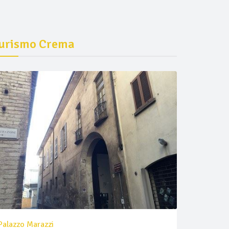
urismo Crema
Palazzo Marazzi