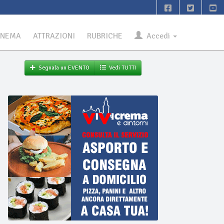
INEMA
ATTRAZIONI
RUBRICHE
Accedi
Segnala un EVENTO
Vedi TUTTI