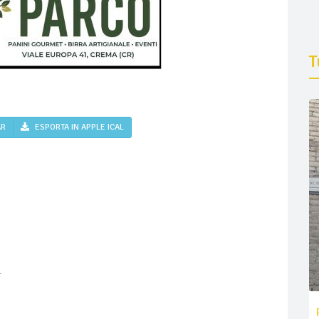
T
AR
ESPORTA IN APPLE ICAL
.
e