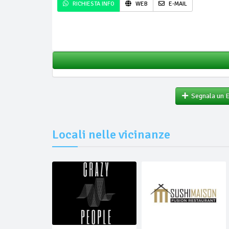
RICHIESTA INFO
WEB
E-MAIL
Segnala un 
Locali nelle vicinanze