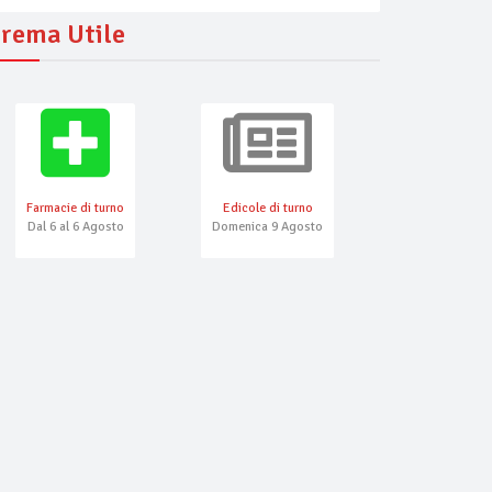
rema Utile
Farmacie di turno
Edicole di turno
Numeri Emerg
Dal 6 al 6 Agosto
Domenica 9 Agosto