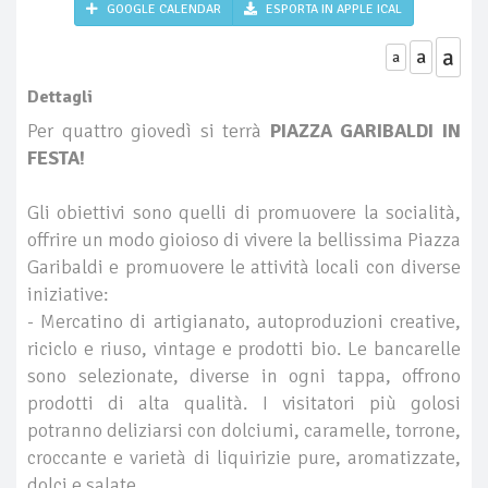
GOOGLE CALENDAR
ESPORTA IN APPLE ICAL
a
a
a
Dettagli
Per quattro giovedì si terrà
PIAZZA GARIBALDI IN
FESTA!
Gli obiettivi sono quelli di promuovere la socialità,
offrire un modo gioioso di vivere la bellissima Piazza
Garibaldi e promuovere le attività locali con diverse
iniziative:
- Mercatino di artigianato, autoproduzioni creative,
riciclo e riuso, vintage e prodotti bio. Le bancarelle
sono selezionate, diverse in ogni tappa, offrono
prodotti di alta qualità. I visitatori più golosi
potranno deliziarsi con dolciumi, caramelle, torrone,
croccante e varietà di liquirizie pure, aromatizzate,
dolci e salate.