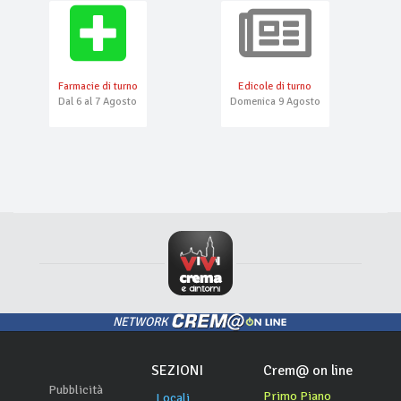
Farmacie di turno
Edicole di turno
Dal 6 al 7 Agosto
Domenica 9 Agosto
NETWORK
SEZIONI
Crem@ on line
Pubblicità
Primo Piano
Locali