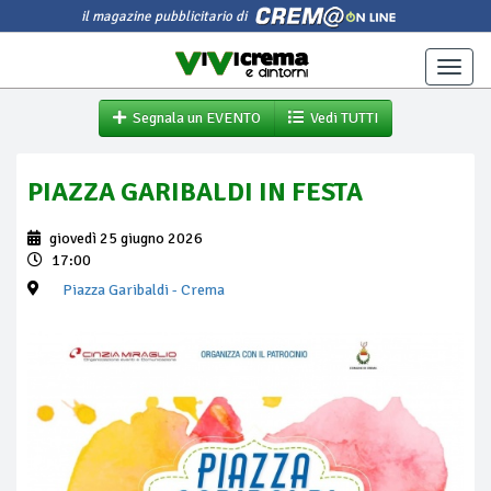
il magazine pubblicitario di
Toggle
naviga
Segnala un EVENTO
Vedi TUTTI
PIAZZA GARIBALDI IN FESTA
giovedì 25 giugno 2026
17:00
Piazza Garibaldi
- Crema