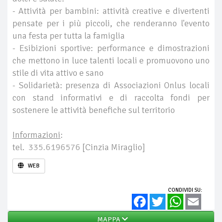
- Attività per bambini: attività creative e divertenti
pensate per i più piccoli, che renderanno l'evento
una festa per tutta la famiglia
- Esibizioni sportive: performance e dimostrazioni
che mettono in luce talenti locali e promuovono uno
stile di vita attivo e sano
- Solidarietà: presenza di Associazioni Onlus locali
con stand informativi e di raccolta fondi per
sostenere le attività benefiche sul territorio
Informazioni
:
tel.
335.6196576
[Cinzia Miraglio]
WEB
CONDIVIDI SU:
Facebook
Twitter
WhatsApp
Email
MAPPA