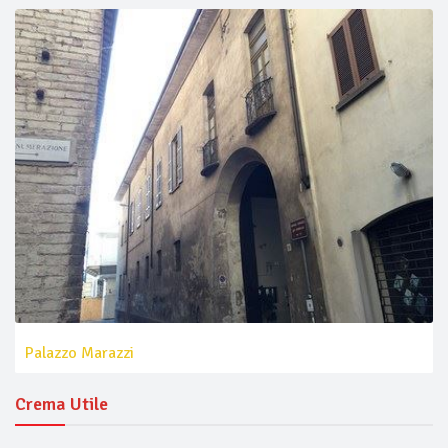
Palazzo Marazzi
Crema Utile