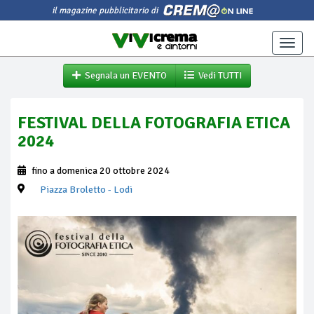
il magazine pubblicitario di
Toggle
naviga
Segnala un EVENTO
Vedi TUTTI
FESTIVAL DELLA FOTOGRAFIA ETICA
2024
fino a domenica 20 ottobre 2024
Piazza Broletto
- Lodi