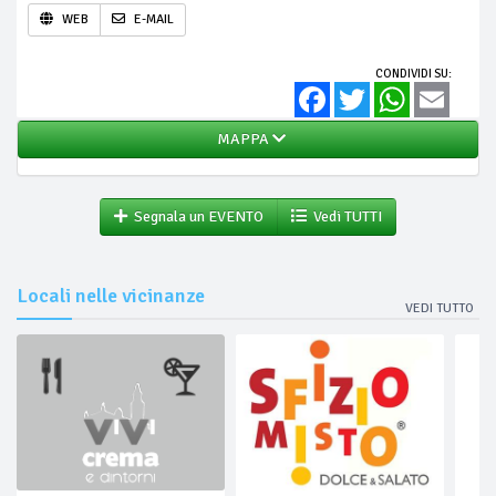
WEB
E-MAIL
CONDIVIDI SU:
Facebook
Twitter
WhatsApp
Email
MAPPA
Segnala un EVENTO
Vedi TUTTI
Locali nelle vicinanze
VEDI TUTTO