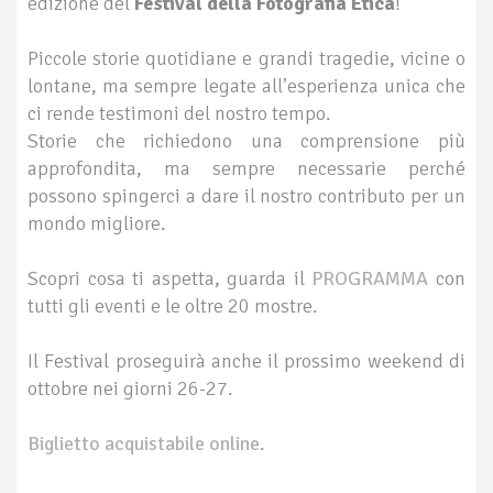
edizione del
Festival della Fotografia Etica
!
Piccole storie quotidiane e grandi tragedie, vicine o
lontane, ma sempre legate all’esperienza unica che
ci rende testimoni del nostro tempo.
Storie che richiedono una comprensione più
approfondita, ma sempre necessarie perché
possono spingerci a dare il nostro contributo per un
mondo migliore.
Scopri cosa ti aspetta, guarda il
PROGRAMMA
con
tutti gli eventi e le oltre 20 mostre.
Il Festival proseguirà anche il prossimo weekend di
ottobre nei giorni 26-27.
Biglietto acquistabile online
.