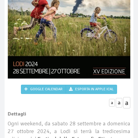
GOOGLE CALENDAR
ESPORTA IN APPLE ICAL
a
a
a
Dettagli
Ogni weekend, da sabato 28 settembre a domenica
27 ottobre 2024, a Lodi si terrà la tredicesima