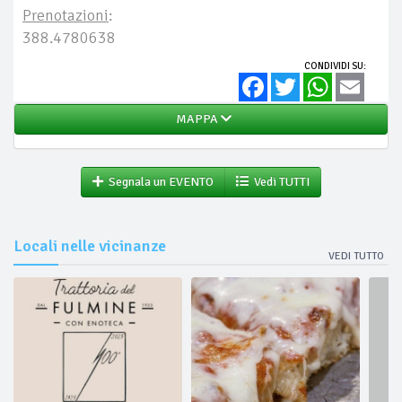
Prenotazioni
:
388.4780638
CONDIVIDI SU:
Facebook
Twitter
WhatsApp
Email
MAPPA
Segnala un EVENTO
Vedi TUTTI
Locali nelle vicinanze
VEDI TUTTO