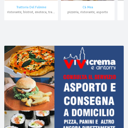
Trattoria Del Fulmine
Cà Mea
ristorante, bistrot, enoteca, trattoria
pizzeria, ristorante, asporto