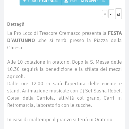
GOOGLE CALENDAR
ESPORTA IN APPLE ICAL
a
a
a
Dettagli
La Pro Loco di Trescore Cremasco presenta la
FESTA
D'AUTUNNO
.che si terrà presso la Piazza della
Chiesa.
Alle 10 colazione in oratorio. Dopo la S. Messa delle
10.30 seguirà la benedizione e la sfilata dei mezzi
agricoli.
Dalle ore 12.00 ci sarà l'apertura delle cucine e
stand. Animazione musicale con Dj Set Sasha Rebel,
Corsa della Carriola, attività col grano, Carri in
Retromarcia, laboratorio con le zucche.
In caso di maltempo il pranzo si terrà in Oratorio.