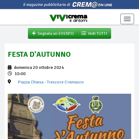
il magazine pubblicitario di
Toggle
naviga
Segnala un EVENTO
Vedi TUTTI
FESTA D'AUTUNNO
domenica 20 ottobre 2024
10:00
Piazza Chiesa
- Trescore Cremasco