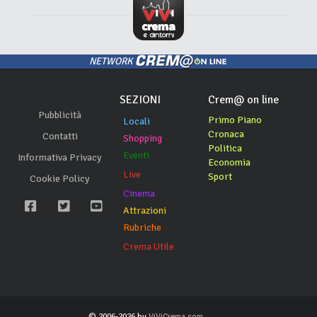
NETWORK
SEZIONI
Crem@ on line
Pubblicità
Primo Piano
Locali
Cronaca
Contatti
Shopping
Politica
Eventi
Informativa Privacy
Economia
Live
Sport
Cookie Policy
Cinema
Attrazioni
Rubriche
Crema Utile
© 2006-2026 by
ViViCrema.com