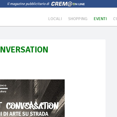
il magazine pubblicitario di
LOCALI
SHOPPING
EVENTI
C
CONVERSATION