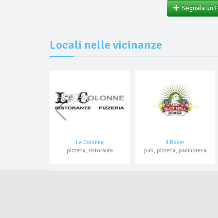
Segnala un 
Locali nelle vicinanze
Le Colonne
Il Boxer
pizzeria, ristorante
pub, pizzeria, paninoteca