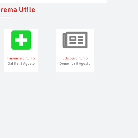
rema Utile
Farmacie di turno
Edicole di turno
Numeri Emerg
Dal 8 al 8 Agosto
Domenica 9 Agosto