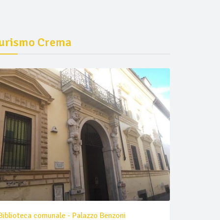
urismo Crema
Biblioteca comunale - Palazzo Benzoni