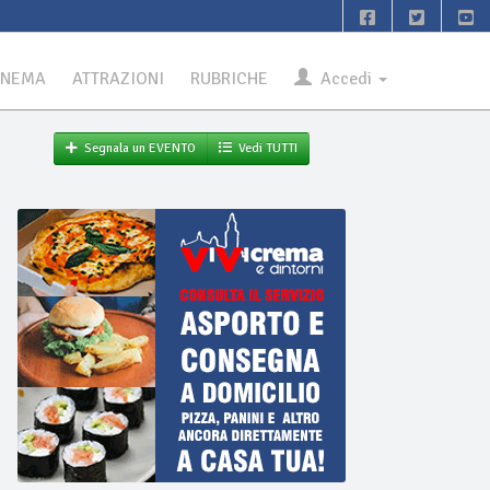
INEMA
ATTRAZIONI
RUBRICHE
Accedi
Segnala un EVENTO
Vedi TUTTI