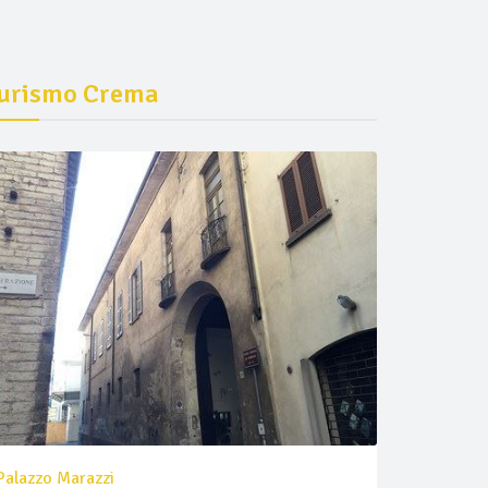
urismo Crema
Palazzo Marazzi