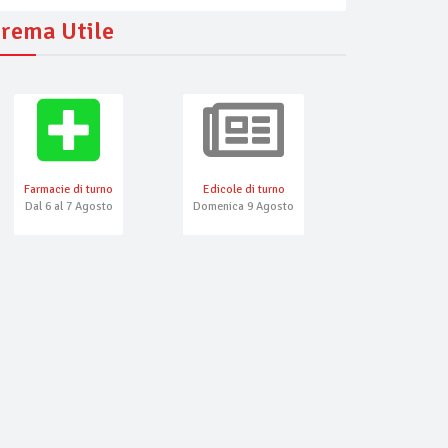
rema Utile
Farmacie di turno
Edicole di turno
Numeri Emerg
Dal 6 al 7 Agosto
Domenica 9 Agosto