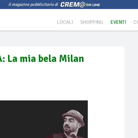
il magazine pubblicitario di
LOCALI
SHOPPING
EVENTI
C
 La mia bela Milan