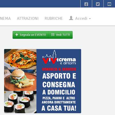
INEMA
ATTRAZIONI
RUBRICHE
Accedi
Segnala un EVENTO
Vedi TUTTI