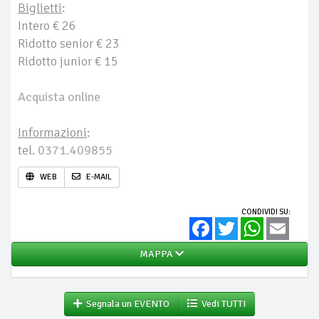
Biglietti
:
Intero € 26
Ridotto senior € 23
Ridotto junior € 15
Acquista online
Informazioni
:
tel.
0371.409855
WEB
E-MAIL
CONDIVIDI SU:
Facebook
Twitter
WhatsApp
Email
MAPPA
Segnala un EVENTO
Vedi TUTTI