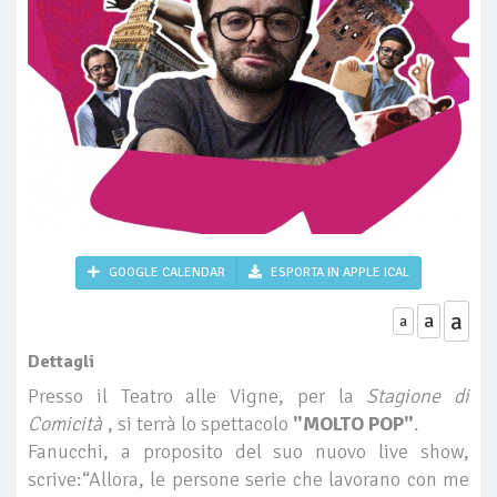
GOOGLE CALENDAR
ESPORTA IN APPLE ICAL
a
a
a
Dettagli
Presso il Teatro alle Vigne, per la
Stagione di
Comicità
, si terrà lo spettacolo
"MOLTO POP"
.
Fanucchi, a proposito del suo nuovo live show,
scrive:“Allora, le persone serie che lavorano con me