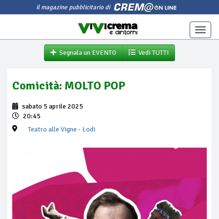
il magazine pubblicitario di
Toggle
naviga
Segnala un EVENTO
Vedi TUTTI
Comicità: MOLTO POP
sabato 5 aprile 2025
20:45
Teatro alle Vigne
- Lodi