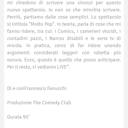
mi chiedono di scrivere una sinossi per questo
nuovo spettacolo. Io non so che minchia scrivere.
Perciò, partiamo dalle cose semplici. Lo spettacolo
si intitola “Molto Pop”. In teoria, parla di cose che mi
fanno ridere, tra cui: i Comics, i camerieri viscidi, i
contadini pazzi, i Narcos disabili e le serie tv di
m4rda. In pratica, cerco di far ridere unendo
argomenti considerati leggeri con robetta più
oscura. Ecco, questo è quello che posso anticipare.
Per il resto, ci vediamo LIVE”.
Di e conFrancesco Fanucchi
Produzione The Comedy Club
Durata 90’