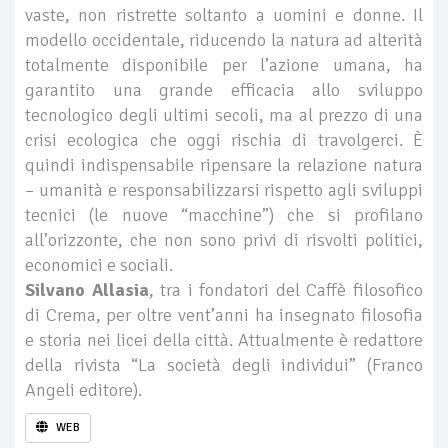
vaste, non ristrette soltanto a uomini e donne. Il
modello occidentale, riducendo la natura ad alterità
totalmente disponibile per l’azione umana, ha
garantito una grande efficacia allo sviluppo
tecnologico degli ultimi secoli, ma al prezzo di una
crisi ecologica che oggi rischia di travolgerci. È
quindi indispensabile ripensare la relazione natura
– umanità e responsabilizzarsi rispetto agli sviluppi
tecnici (le nuove “macchine”) che si profilano
all’orizzonte, che non sono privi di risvolti politici,
economici e sociali.
Silvano Allasia
, tra i fondatori del Caffè filosofico
di Crema, per oltre vent’anni ha insegnato filosofia
e storia nei licei della città. Attualmente è redattore
della rivista “La società degli individui” (Franco
Angeli editore).
WEB