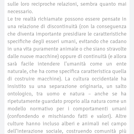
sulle loro reciproche relazioni, sembra quanto mai
necessario.
Le tre realtà richiamate possono essere pensate in
una relazione di discontinuità (con la conseguenza
che diventa importante presidiare le caratteristiche
specifiche degli esseri umani, evitando che cadano
in una vita puramente animale o che siano stravolte
dalle nuove macchine) oppure di continuità (e allora
sarà facile intendere l’umanità come un ente
naturale, che ha come specifica caratteristica quella
di costruire macchine). La cultura occidentale ha
insistito su una separazione originaria, un salto
ontologico, tra uomo e natura – anche se ha
ripetutamente guardato proprio alla natura come un
modello normativo per i comportamenti umani
(confondendo e mischiando fatti e valori). Altre
culture hanno incluso alberi e animali nel campo
dell’interazione sociale, costruendo comunità più