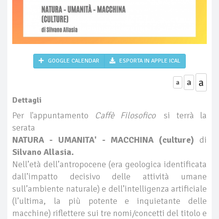
GOOGLE CALENDAR
ESPORTA IN APPLE ICAL
a
a
a
Dettagli
Per l'appuntamento
Caffè Filosofico
si terrà la
serata
NATURA - UMANITA' - MACCHINA (culture)
di
Silvano Allasia.
Nell’età dell’antropocene (era geologica identificata
dall’impatto decisivo delle attività umane
sull’ambiente naturale) e dell’intelligenza artificiale
(l’ultima, la più potente e inquietante delle
macchine) riflettere sui tre nomi/concetti del titolo e