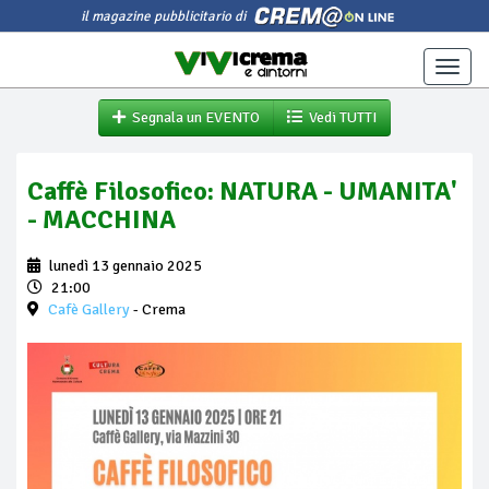
il magazine pubblicitario di
Toggle
naviga
Segnala un EVENTO
Vedi TUTTI
Caffè Filosofico: NATURA - UMANITA'
- MACCHINA
lunedì 13 gennaio 2025
21:00
Cafè Gallery
- Crema