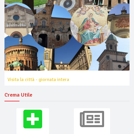
Visita la città - giornata intera
Crema Utile