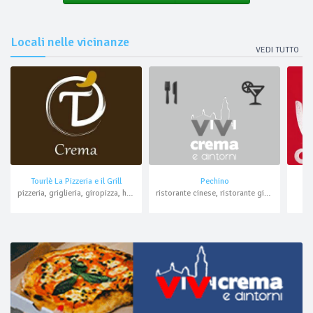
Locali nelle vicinanze
VEDI TUTTO
Tourlè La Pizzeria e il Grill
Pechino
pizzeria, griglieria, giropizza, hamburger, pranzo di lavoro, asporto, domicilio
ristorante cinese, ristorante giapponese, all you can eat