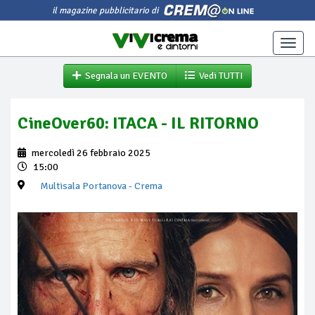
il magazine pubblicitario di
Toggle
naviga
Segnala un EVENTO
Vedi TUTTI
CineOver60: ITACA - IL RITORNO
mercoledì 26 febbraio 2025
15:00
Multisala Portanova
- Crema