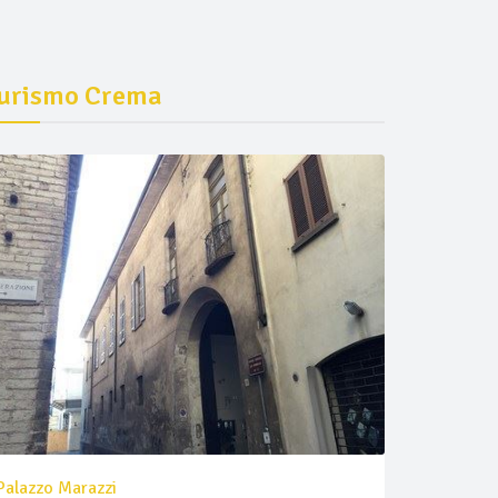
urismo Crema
Palazzo Marazzi