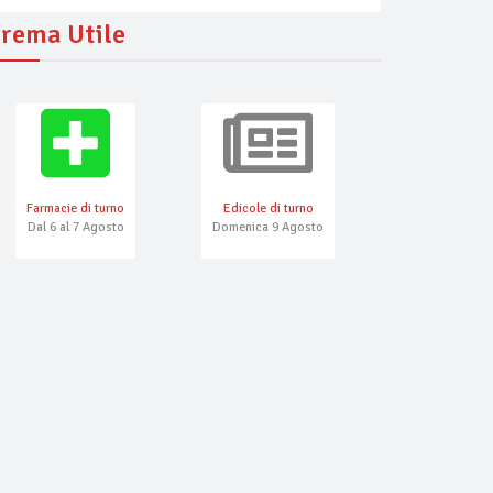
rema Utile
Farmacie di turno
Edicole di turno
Numeri Emerg
Dal 6 al 7 Agosto
Domenica 9 Agosto