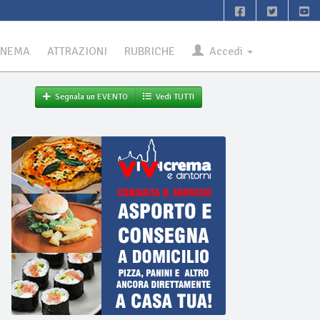
INEMA
ATTRAZIONI
RUBRICHE
Accedi
Segnala un EVENTO
Vedi TUTTI