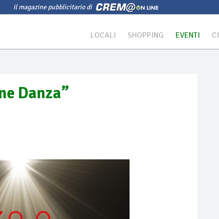
il magazine pubblicitario di
LOCALI
SHOPPING
EVENTI
C
one Danza”