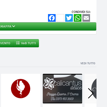
CONDIVIDI SU:
Facebook
Twitter
WhatsApp
Email
MAPPA
EVENTO
Vedi TUTTI
VEDI TUTTO