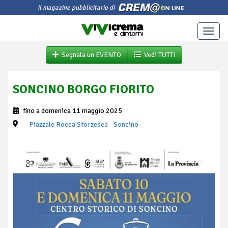
il magazine pubblicitario di
Toggle
naviga
Segnala un EVENTO
Vedi TUTTI
SONCINO BORGO FIORITO
fino a domenica 11 maggio 2025
Piazzale Rocca Sforzesca
- Soncino