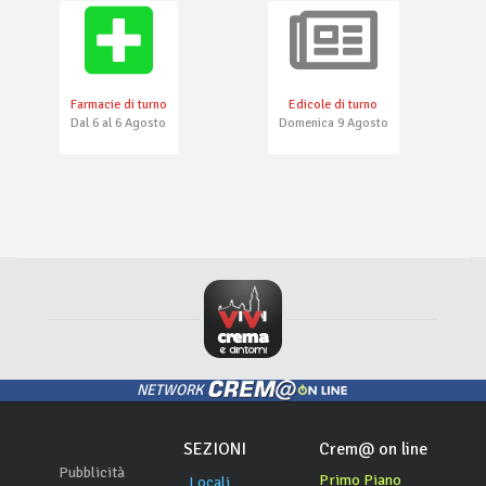
Farmacie di turno
Edicole di turno
Dal 6 al 6 Agosto
Domenica 9 Agosto
NETWORK
SEZIONI
Crem@ on line
Pubblicità
Primo Piano
Locali