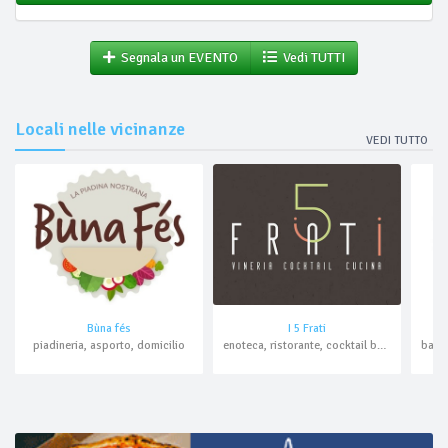
Segnala un EVENTO
Vedi TUTTI
Locali nelle vicinanze
VEDI TUTTO
Bùna fés
I 5 Frati
piadineria, asporto, domicilio
enoteca, ristorante, cocktail bar, asporto, domicilio