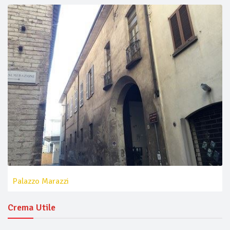
Palazzo Marazzi
Crema Utile