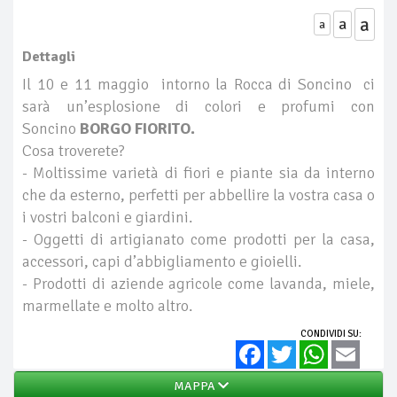
a
a
a
Dettagli
Il 10 e 11 maggio intorno la Rocca di Soncino ci
sarà un’esplosione di colori e profumi con
Soncino
BORGO FIORITO.
Cosa troverete?
- Moltissime varietà di fiori e piante sia da interno
che da esterno, perfetti per abbellire la vostra casa o
i vostri balconi e giardini.
- Oggetti di artigianato come prodotti per la casa,
accessori, capi d’abbigliamento e gioielli.
- Prodotti di aziende agricole come lavanda, miele,
marmellate e molto altro.
CONDIVIDI SU:
Facebook
Twitter
WhatsApp
Email
MAPPA