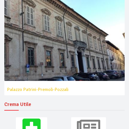
Palazzo Patrini-Premoli-Pozzali
Crema Utile