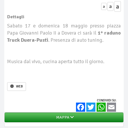
a
a
a
Dettagli
Sabato 17 e domenica 18 maggio presso piazza
Papa Giovanni Paolo II a Dovera ci sarà il
1° raduno
Truck Duera-Pustì
. Presenza di auto tuning.
Musica dal vivo, cucina aperta tutto il giorno.
WEB
CONDIVIDI SU:
Facebook
Twitter
WhatsApp
Email
MAPPA