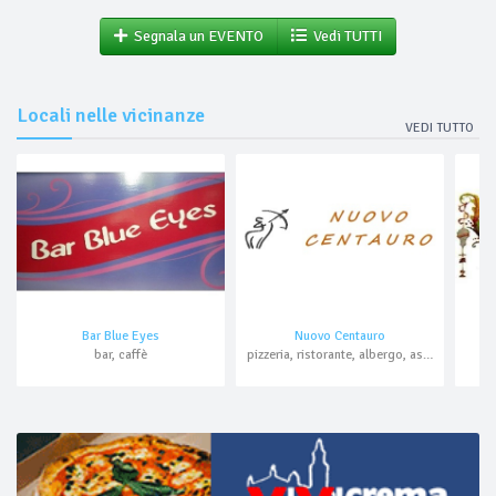
Segnala un EVENTO
Vedi TUTTI
Locali nelle vicinanze
VEDI TUTTO
Bar Blue Eyes
Nuovo Centauro
bar, caffè
pizzeria, ristorante, albergo, asporto