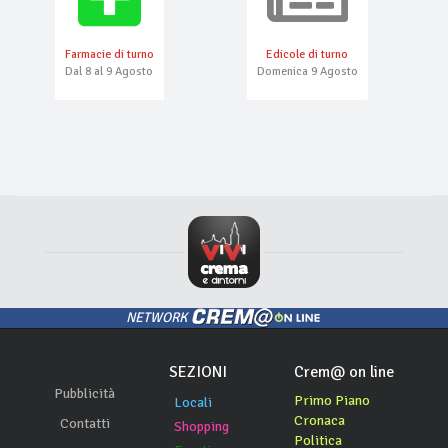
Farmacie di turno
Edicole di turno
Dal 8 al 9 Agosto
Domenica 9 Agosto
NETWORK
SEZIONI
Crem@ on line
Pubblicità
Primo Piano
Locali
Cronaca
Contatti
Shopping
Politica