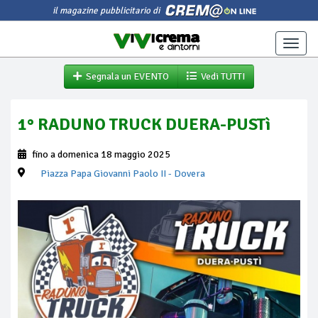
il magazine pubblicitario di
Toggle
naviga
Segnala un EVENTO
Vedi TUTTI
1° RADUNO TRUCK DUERA-PUSTì
fino a domenica 18 maggio 2025
Piazza Papa Giovanni Paolo II
- Dovera