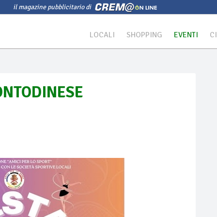
il magazine pubblicitario di
LOCALI
SHOPPING
EVENTI
C
ONTODINESE