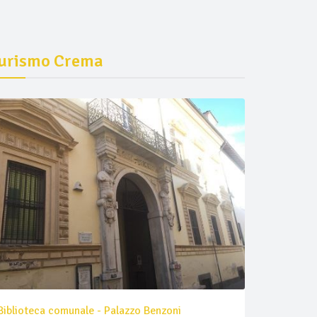
urismo Crema
Biblioteca comunale - Palazzo Benzoni