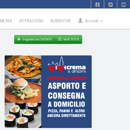
INEMA
ATTRAZIONI
RUBRICHE
Accedi
Segnala un EVENTO
Vedi TUTTI