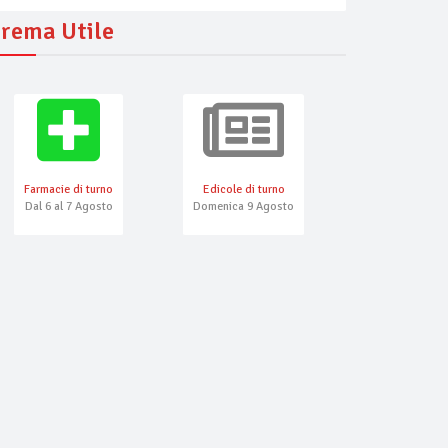
rema Utile
Farmacie di turno
Edicole di turno
Numeri Emerg
Dal 6 al 7 Agosto
Domenica 9 Agosto