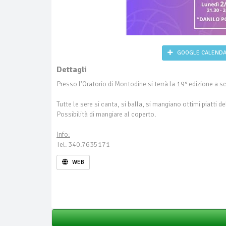
GOOGLE CALEND
Dettagli
Presso l'Oratorio di Montodine si terrà la 19° edizione a 
Tutte le sere si canta, si balla, si mangiano ottimi piatti d
Possibilità di mangiare al coperto.
Info:
Tel. 340.7635171
WEB