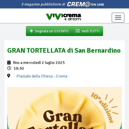
il magazine pubblicitario di
Toggle
naviga
Segnala un EVENTO
Vedi TUTTI
GRAN TORTELLATA di San Bernardino
fino a mercoledì 2 luglio 2025
19:30
Piazzale della Chiesa
- Crema