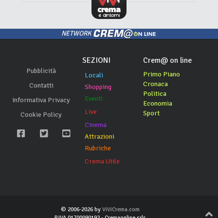
NETWORK
SEZIONI
Crem@ on line
Pubblicità
Primo Piano
Locali
Cronaca
Contatti
Shopping
Politica
Eventi
Informativa Privacy
Economia
Live
Sport
Cookie Policy
Cinema
Attrazioni
Rubriche
Crema Utile
© 2006-2026 by
ViViCrema.com
P.IVA 01700090192 - Cremaonline srls