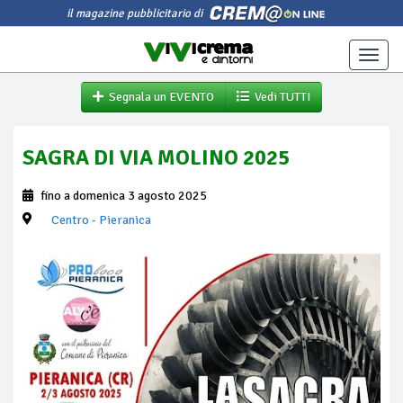
il magazine pubblicitario di
Toggle
naviga
Segnala un EVENTO
Vedi TUTTI
SAGRA DI VIA MOLINO 2025
fino a domenica 3 agosto 2025
Centro
- Pieranica