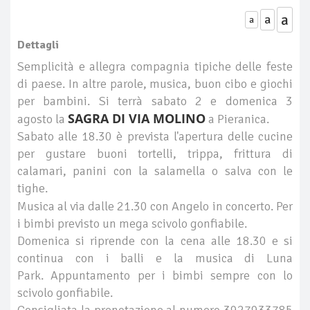
a
a
a
Dettagli
Semplicità e allegra compagnia tipiche delle feste
di paese. In altre parole, musica, buon cibo e giochi
per bambini. Si terrà sabato 2 e domenica 3
SAGRA DI VIA MOLINO
agosto la
a Pieranica.
Sabato alle 18.30 è prevista l'apertura delle cucine
per gustare buoni tortelli, trippa, frittura di
calamari, panini con la salamella o salva con le
tighe.
Musica al via dalle 21.30 con Angelo
in concerto. Per
i bimbi previsto un mega scivolo gonfiabile.
Domenica si riprende con la cena alle 18.30 e si
continua con i balli e la musica di Luna
Park. Appuntamento per i bimbi sempre con lo
scivolo gonfiabile.
Consigliata la prenotazione al numero 3927933785