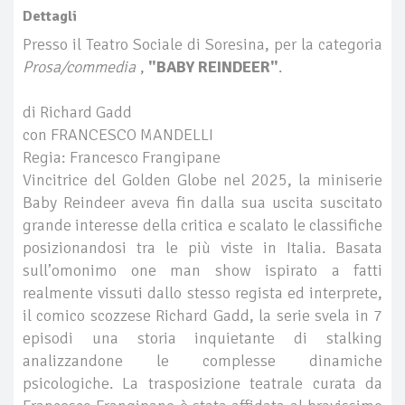
Dettagli
Presso il Teatro Sociale di Soresina, per la categoria
Prosa/commedia
,
"BABY REINDEER"
.
di Richard Gadd
con FRANCESCO MANDELLI
Regia: Francesco Frangipane
Vincitrice del Golden Globe nel 2025, la miniserie
Baby Reindeer aveva fin dalla sua uscita suscitato
grande interesse della critica e scalato le classifiche
posizionandosi tra le più viste in Italia. Basata
sull’omonimo one man show ispirato a fatti
realmente vissuti dallo stesso regista ed interprete,
il comico scozzese Richard Gadd, la serie svela in 7
episodi una storia inquietante di stalking
analizzandone le complesse dinamiche
psicologiche. La trasposizione teatrale curata da