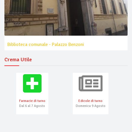
Biblioteca comunale - Palazzo Benzoni
Crema Utile
Farmacie di turno
Edicole di turno
Dal 6 al 7 Agosto
Domenica 9 Agosto