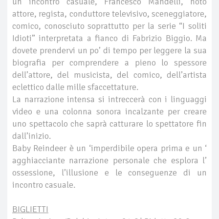
un incontro casuale, Francesco Mandelli, noto
attore, regista, conduttore televisivo, sceneggiatore,
comico, conosciuto soprattutto per la serie “I soliti
Idioti” interpretata a fianco di Fabrizio Biggio. Ma
dovete prendervi un po’ di tempo per leggere la sua
biografia per comprendere a pieno lo spessore
dell’attore, del musicista, del comico, dell’artista
eclettico dalle mille sfaccettature.
La narrazione intensa si intreccerà con i linguaggi
video e una colonna sonora incalzante per creare
uno spettacolo che saprà catturare lo spettatore fin
dall’inizio.
Baby Reindeer è un ‘imperdibile opera prima e un ‘
agghiacciante narrazione personale che esplora l’
ossessione, l’illusione e le conseguenze di un
incontro casuale.
BIGLIETTI