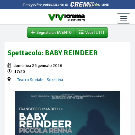
il magazine pubblicitario di
Toggle
naviga
Segnala un EVENTO
Vedi TUTTI
Spettacolo: BABY REINDEER
domenica 25 gennaio 2026
17:30
Teatro Sociale
- Soresina