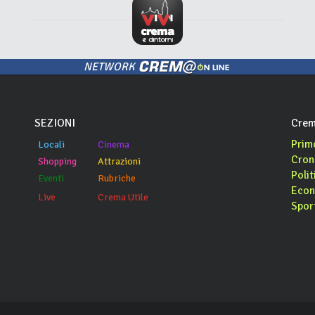
NETWORK
SEZIONI
Crem
Prim
Locali
Cinema
Cron
Shopping
Attrazioni
Polit
Eventi
Rubriche
Econ
Live
Crema Utile
Spor