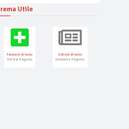
rema Utile
Farmacie di turno
Edicole di turno
Numeri Emerg
Dal 8 al 9 Agosto
Domenica 9 Agosto