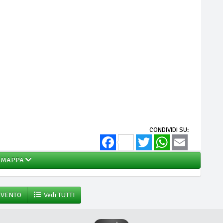
CONDIVIDI SU:
Facebook
Twitter
WhatsApp
Email
MAPPA
EVENTO
Vedi TUTTI