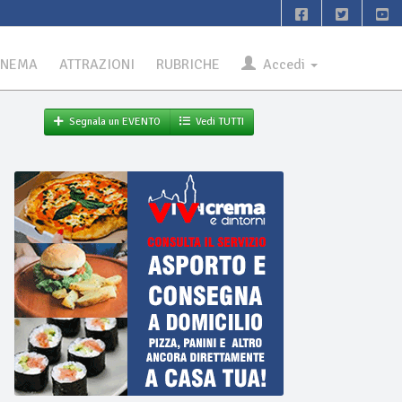
INEMA
ATTRAZIONI
RUBRICHE
Accedi
Segnala un EVENTO
Vedi TUTTI