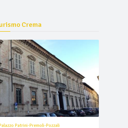
urismo Crema
Palazzo Patrini-Premoli-Pozzali