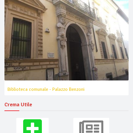
Biblioteca comunale - Palazzo Benzoni
Crema Utile