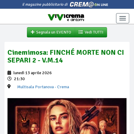
il magazine pubblicitario di
Toggle
naviga
Segnala un EVENTO
Vedi TUTTI
Cinemimosa: FINCHÉ MORTE NON CI
SEPARI 2 - V.M.14
lunedì 13 aprile 2026
21:30
Multisala Portanova
- Crema