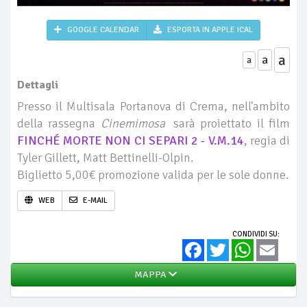
GOOGLE CALENDAR
ESPORTA IN APPLE ICAL
a
a
a
Dettagli
Presso il Multisala Portanova di Crema, nell'ambito
della rassegna
Cinemimosa
sarà proiettato il film
FINCHÉ MORTE NON CI SEPARI 2 - V.M.14
, regia di
Tyler Gillett, Matt Bettinelli-Olpin.
Biglietto 5,00€ promozione valida per le sole donne.
WEB
E-MAIL
CONDIVIDI SU:
Facebook
Twitter
WhatsApp
Email
MAPPA