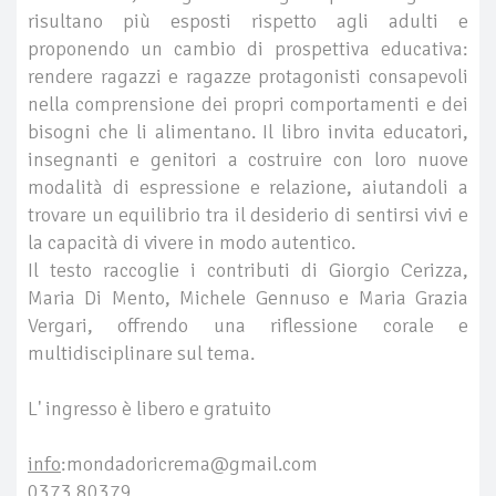
risultano più esposti rispetto agli adulti e
proponendo un cambio di prospettiva educativa:
rendere ragazzi e ragazze protagonisti consapevoli
nella comprensione dei propri comportamenti e dei
bisogni che li alimentano. Il libro invita educatori,
insegnanti e genitori a costruire con loro nuove
modalità di espressione e relazione, aiutandoli a
trovare un equilibrio tra il desiderio di sentirsi vivi e
la capacità di vivere in modo autentico.
Il testo raccoglie i contributi di Giorgio Cerizza,
Maria Di Mento, Michele Gennuso e Maria Grazia
Vergari, offrendo una riflessione corale e
multidisciplinare sul tema.
L' ingresso è libero e gratuito
info
:mondadoricrema@gmail.com
0373.80379