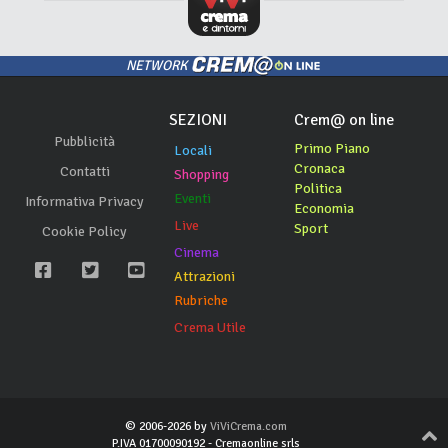
NETWORK
SEZIONI
Crem@ on line
Pubblicità
Primo Piano
Locali
Cronaca
Contatti
Shopping
Politica
Eventi
Informativa Privacy
Economia
Live
Sport
Cookie Policy
Cinema
Attrazioni
Rubriche
Crema Utile
© 2006-2026 by
ViViCrema.com
P.IVA 01700090192 - Cremaonline srls