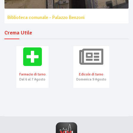
Biblioteca comunale - Palazzo Benzoni
Crema Utile
Farmacie di turno
Edicole di turno
Dal 6 al 7 Agosto
Domenica 9 Agosto