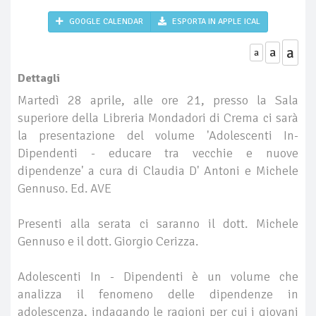
GOOGLE CALENDAR
ESPORTA IN APPLE ICAL
a
a
a
Dettagli
Martedì 28 aprile, alle ore 21, presso la Sala
superiore della Libreria Mondadori di Crema ci sarà
la presentazione del volume 'Adolescenti In-
Dipendenti - educare tra vecchie e nuove
dipendenze' a cura di Claudia D' Antoni e Michele
Gennuso. Ed. AVE
Presenti alla serata ci saranno il dott. Michele
Gennuso e il dott. Giorgio Cerizza.
Adolescenti In - Dipendenti è un volume che
analizza il fenomeno delle dipendenze in
adolescenza, indagando le ragioni per cui i giovani