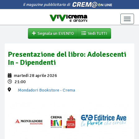
il magazine pubblicitario di
Toggle
naviga
Segnala un EVENTO
Vedi TUTTI
Presentazione del libro: Adolescenti
In - Dipendenti
martedì 28 aprile 2026
21:00
Mondadori Bookstore
- Crema