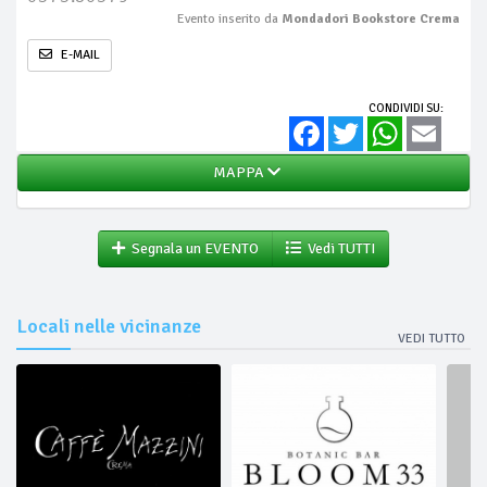
Evento inserito da
Mondadori Bookstore Crema
E-MAIL
CONDIVIDI SU:
Facebook
Twitter
WhatsApp
Email
MAPPA
Segnala un EVENTO
Vedi TUTTI
Locali nelle vicinanze
VEDI TUTTO