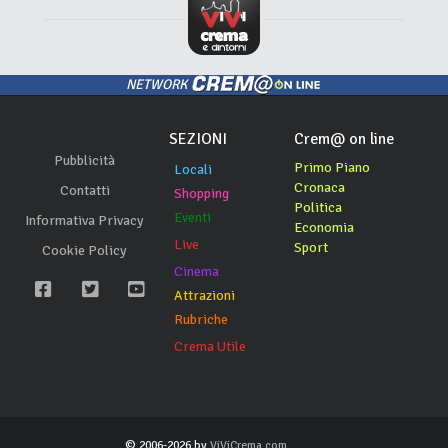
NETWORK
SEZIONI
Crem@ on line
Pubblicità
Primo Piano
Locali
Cronaca
Contatti
Shopping
Politica
Eventi
Informativa Privacy
Economia
Live
Sport
Cookie Policy
Cinema
Attrazioni
Rubriche
Crema Utile
© 2006-2026 by
ViViCrema.com