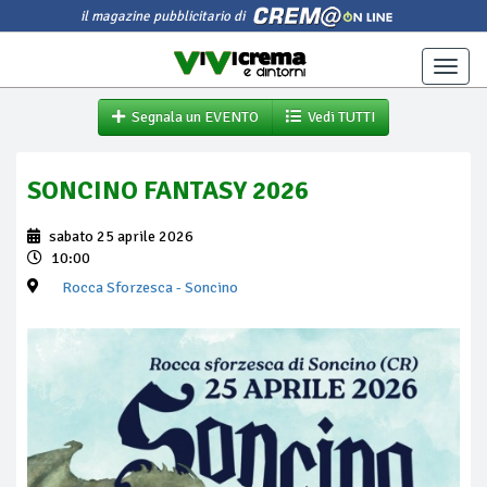
il magazine pubblicitario di
Toggle
naviga
Segnala un EVENTO
Vedi TUTTI
SONCINO FANTASY 2026
sabato 25 aprile 2026
10:00
Rocca Sforzesca
- Soncino