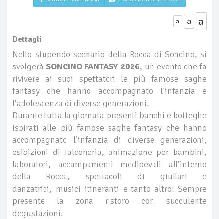
a
a
a
Dettagli
Nello stupendo scenario della Rocca di Soncino, si
svolgerà
SONCINO FANTASY 2026
, un evento che fa
rivivere ai suoi spettatori le più famose saghe
fantasy che hanno accompagnato l’infanzia e
l’adolescenza di diverse generazioni.
Durante tutta la giornata presenti banchi e botteghe
ispirati alle più famose saghe fantasy che hanno
accompagnato l’infanzia di diverse generazioni,
esibizioni di falconeria, animazione per bambini,
laboratori, accampamenti medioevali all’interno
della Rocca, spettacoli di giullari e
danzatrici, musici itineranti e tanto altro! Sempre
presente la zona ristoro con succulente
degustazioni.