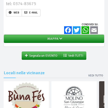
tel:
0374-83675
WEB
E-MAIL
CONDIVIDI SU:
Facebook
Twitter
WhatsApp
Email
MAPPA
Segnala un EVENTO
Vedi TUTTI
Locali nelle vicinanze
VEDI TUTTO