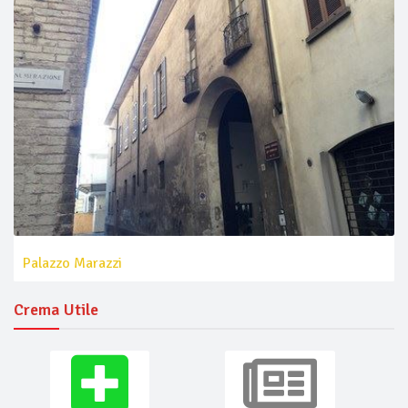
Palazzo Marazzi
Crema Utile