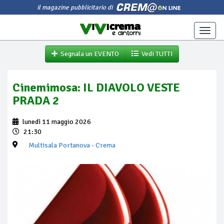
il magazine pubblicitario di
Toggle
naviga
Segnala un EVENTO
Vedi TUTTI
Cinemimosa: IL DIAVOLO VESTE
PRADA 2
lunedì 11 maggio 2026
21:30
Multisala Portanova
- Crema