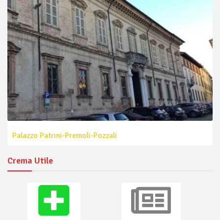
Palazzo Patrini-Premoli-Pozzali
Crema Utile