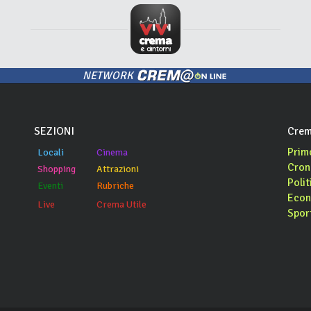
NETWORK
SEZIONI
Crem
Prim
Locali
Cinema
Cron
Shopping
Attrazioni
Polit
Eventi
Rubriche
Econ
Live
Crema Utile
Spor