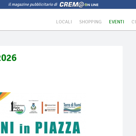
il magazine pubblicitario di
LOCALI
SHOPPING
EVENTI
C
2026