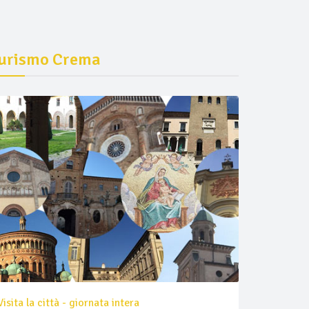
urismo Crema
Visita la città - giornata intera