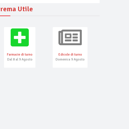
rema Utile
Farmacie di turno
Edicole di turno
Numeri Emerg
Dal 8 al 9 Agosto
Domenica 9 Agosto