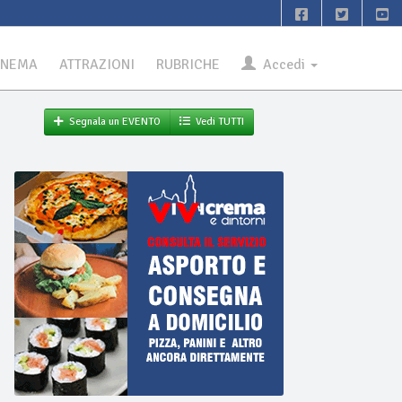
INEMA
ATTRAZIONI
RUBRICHE
Accedi
Segnala un EVENTO
Vedi TUTTI