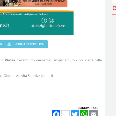
C
AR
ESPORTA IN APPLE ICAL
 in Piazza
, l'evento di commercio, artigianato, folklore e arte nelle
- Giochi - Attività Sportive per tutti
CONDIVIDI SU:
Facebook
Twitter
WhatsApp
Email