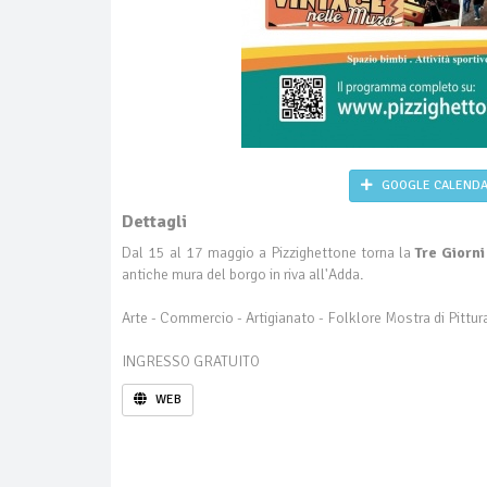
GOOGLE CALEND
Dettagli
Dal 15 al 17 maggio a Pizzighettone torna la
Tre Giorni
antiche mura del borgo in riva all'Adda.
Arte - Commercio - Artigianato - Folklore Mostra di Pittura 
INGRESSO GRATUITO
WEB