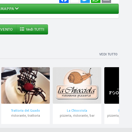
MAPPA
EVENTO
Vedi TUTTI
VEDI TUTTO
Trattoria del Guado
La Chiocciola
Food Fac
ristorante, trattoria
pizzeria, ristorante, bar