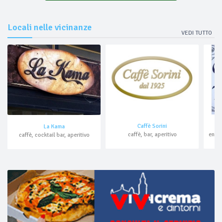
Locali nelle vicinanze
VEDI TUTTO
Caffè Sorini
La Kama
caffè, bar, aperitivo
caffè, cocktail bar, aperitivo