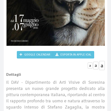
GOOGLE CALENDAR
ESPORTA IN APPLE ICAL
a
a
a
Dettagli
Il DAV - Dipartimento di Arti Visive di Soresina
presenta un nuovo grande progetto dedicato alla
pittura contemporanea italiana, riportando al centro
il rapporto profondo tra uomo e natura attraverso lo
sguardo intenso di Stefano Zagaglia, la mostra