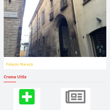
Palazzo Marazzi
Crema Utile