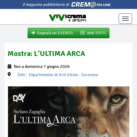
il magazine pubblicitario di
Toggle
naviga
Segnala un EVENTO
Vedi TUTTI
Mostra: L'ULTIMA ARCA
fino a domenica 7 giugno 2026
DAV - Dipartimento di Arti Visive
- Soresina