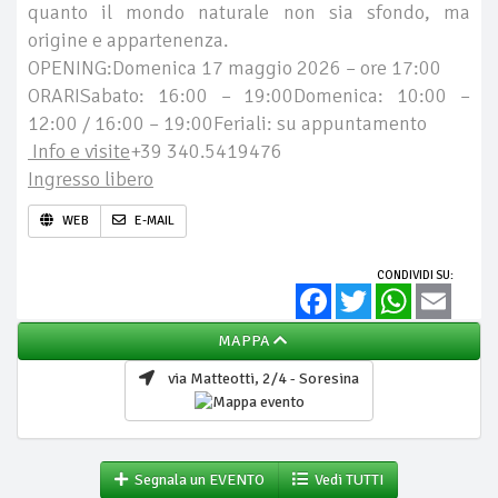
quanto il mondo naturale non sia sfondo, ma
origine e appartenenza.
OPENING:Domenica 17 maggio 2026 – ore 17:00
ORARISabato: 16:00 – 19:00Domenica: 10:00 –
12:00 / 16:00 – 19:00Feriali: su appuntamento
Info e visite
+39 340.5419476
Ingresso libero
WEB
E-MAIL
CONDIVIDI SU:
Facebook
Twitter
WhatsApp
Email
MAPPA
via Matteotti, 2/4 - Soresina
Segnala un EVENTO
Vedi TUTTI