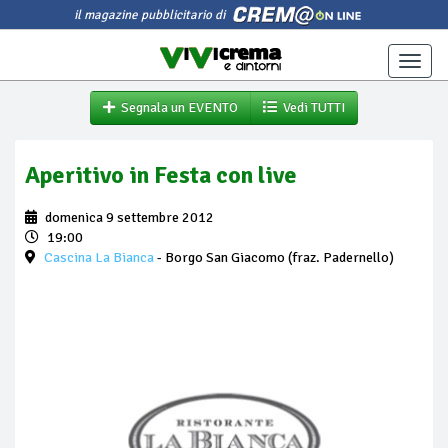
il magazine pubblicitario di
Toggle
naviga
Segnala un EVENTO
Vedi TUTTI
Aperitivo in Festa con live
domenica 9 settembre 2012
19:00
Cascina La Bianca
- Borgo San Giacomo (fraz. Padernello)