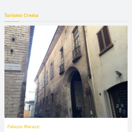
Turismo Crema
Palazzo Marazzi