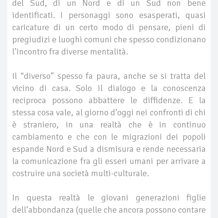
del Sud, di un Nord e di un Sud non bene
identificati. I personaggi sono esasperati, quasi
caricature di un certo modo di pensare, pieni di
pregiudizi e luoghi comuni che spesso condizionano
l’incontro fra diverse mentalità.
Il “diverso” spesso fa paura, anche se si tratta del
vicino di casa. Solo il dialogo e la conoscenza
reciproca possono abbattere le diffidenze. E la
stessa cosa vale, al giorno d’oggi nei confronti di chi
è straniero, in una realtà che è in continuo
cambiamento e che con le migrazioni dei popoli
espande Nord e Sud a dismisura e rende necessaria
la comunicazione fra gli esseri umani per arrivare a
costruire una società multi-culturale.
In questa realtà le giovani generazioni figlie
dell’abbondanza (quelle che ancora possono contare