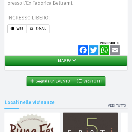
presso l’Ex Fabbrica Beltrami.
INGRESSO LIBERO!
WEB
E-MAIL
CONDIVIDI SU:
Facebook
Twitter
WhatsApp
Email
MAPPA
Segnala un EVENTO
Vedi TUTTI
Locali nelle vicinanze
VEDI TUTTO