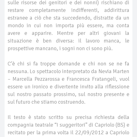
sulle risorse dei genitori e dei nonni) rischiano di
restare completamente indifferenti, addirittura
estranee a ciò che sta succedendo, distratte da un
mondo in cui non importa più essere, ma conta
avere e apparire. Mentre per altri giovani la
situazione è ben diversa: il lavoro manca, le
prospettive mancano, i sogni non ci sono più.
C’è chi si fa troppe domande e chi non se ne fa
nessuna. Lo spettacolo interpretato da Nevia Marten
– Marcella Pezzarossa e Francesca Fratangeli, vuol
essere un ironico e divertente invito alla riflessione
sul nostro passato prossimo, sul nostro presente e
sul futuro che stiamo costruendo.
Il testo è stato scritto su precisa richiesta della
compagnia teatrale “I suggeritori” di Capriolo (BS) e
recitato per la prima volta il 22/09/2012 a Capriolo