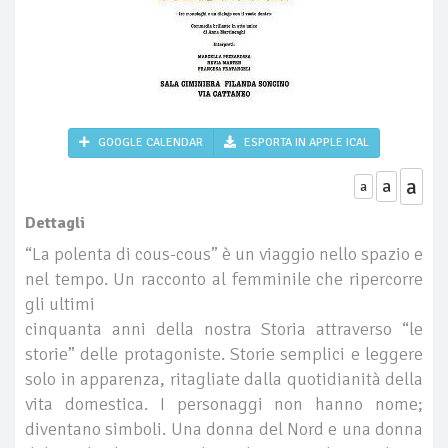
GOOGLE CALENDAR
ESPORTA IN APPLE ICAL
a
a
a
Dettagli
“La polenta di cous-cous” è un viaggio nello spazio e
nel tempo. Un racconto al femminile che ripercorre
gli ultimi
cinquanta anni della nostra Storia attraverso “le
storie” delle protagoniste. Storie semplici e leggere
solo in apparenza, ritagliate dalla quotidianità della
vita domestica. I personaggi non hanno nome;
diventano simboli. Una donna del Nord e una donna