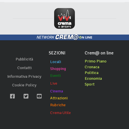
NETWORK
SEZIONI
Crem@ on line
Pubblicità
Primo Piano
Locali
Cronaca
Contatti
Shopping
Politica
Eventi
Informativa Privacy
Economia
Live
Sport
Cookie Policy
Cinema
Attrazioni
Rubriche
Crema Utile