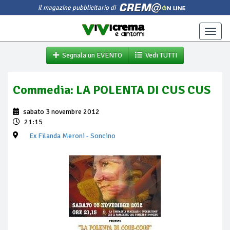
il magazine pubblicitario di
Toggle
naviga
Segnala un EVENTO
Vedi TUTTI
Commedia: LA POLENTA DI CUS CUS
sabato 3 novembre 2012
21:15
Ex Filanda Meroni
- Soncino