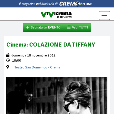
il magazine pubblicitario di
Toggle
naviga
Segnala un EVENTO
Vedi TUTTI
Cinema: COLAZIONE DA TIFFANY
domenica 18 novembre 2012
18:00
Teatro San Domenico
- Crema