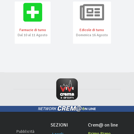
Farmacie di turno
Edicole di turno
Dal 10 al 11 Agosto
Domenica 16 Agosto
NETWORK
SEZIONI
Crem@ on line
Pubblicità
Primo Piano