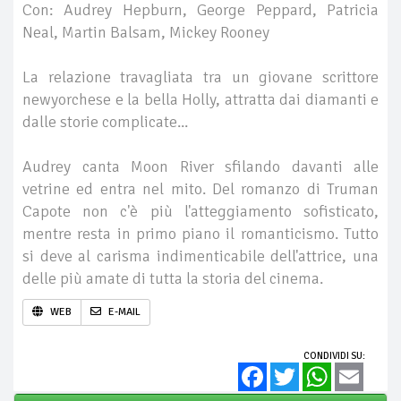
Con: Audrey Hepburn, George Peppard, Patricia
Neal, Martin Balsam, Mickey Rooney
La relazione travagliata tra un giovane scrittore
newyorchese e la bella Holly, attratta dai diamanti e
dalle storie complicate...
Audrey canta Moon River sfilando davanti alle
vetrine ed entra nel mito. Del romanzo di Truman
Capote non c'è più l'atteggiamento sofisticato,
mentre resta in primo piano il romanticismo. Tutto
si deve al carisma indimenticabile dell'attrice, una
delle più amate di tutta la storia del cinema.
WEB
E-MAIL
CONDIVIDI SU:
Facebook
Twitter
WhatsApp
Email