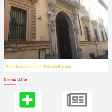
Biblioteca comunale - Palazzo Benzoni
Crema Utile