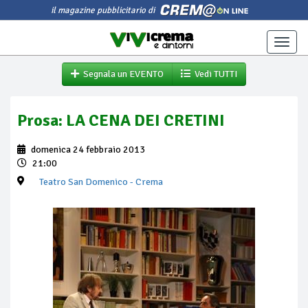
il magazine pubblicitario di
Toggle
naviga
Segnala un EVENTO
Vedi TUTTI
Prosa: LA CENA DEI CRETINI
domenica 24 febbraio 2013
21:00
Teatro San Domenico
- Crema