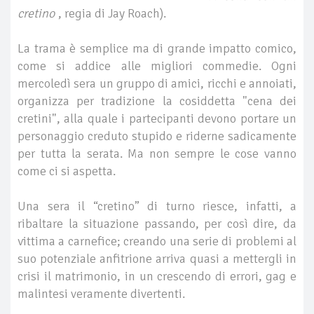
cretino
, regia di Jay Roach).
La trama è semplice ma di grande impatto comico,
come si addice alle migliori commedie. Ogni
mercoledì sera un gruppo di amici, ricchi e annoiati,
organizza per tradizione la cosiddetta "cena dei
cretini", alla quale i partecipanti devono portare un
personaggio creduto stupido e riderne sadicamente
per tutta la serata. Ma non sempre le cose vanno
come ci si aspetta.
Una sera il “cretino” di turno riesce, infatti, a
ribaltare la situazione passando, per così dire, da
vittima a carnefice; creando una serie di problemi al
suo potenziale anfitrione arriva quasi a mettergli in
crisi il matrimonio, in un crescendo di errori, gag e
malintesi veramente divertenti.