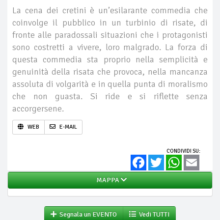
La cena dei cretini è un’esilarante commedia che
coinvolge il pubblico in un turbinio di risate, di
fronte alle paradossali situazioni che i protagonisti
sono costretti a vivere, loro malgrado. La forza di
questa commedia sta proprio nella semplicità e
genuinità della risata che provoca, nella mancanza
assoluta di volgarità e in quella punta di moralismo
che non guasta. Si ride e si riflette senza
accorgersene.
WEB
E-MAIL
CONDIVIDI SU:
Facebook
Twitter
WhatsApp
Email
MAPPA
Segnala un EVENTO
Vedi TUTTI