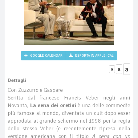
GOOGLE CALENDAR
ESPORTA IN APPLE ICAL
a
a
a
Dettagli
Con Zuzzurro e Gaspare
Scritta dal francese Francis Veber negli anni
Novanta,
La cena dei cretini
è una delle commedie
più famose al mondo, diventata un cult dopo esser
approdata al grande schermo nel 1998 per la regia
dello stesso Veber (e recentemente ripresa nella
versione americana con il titolo
A cena con un