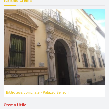
Turismo Crema
Biblioteca comunale - Palazzo Benzoni
Crema Utile