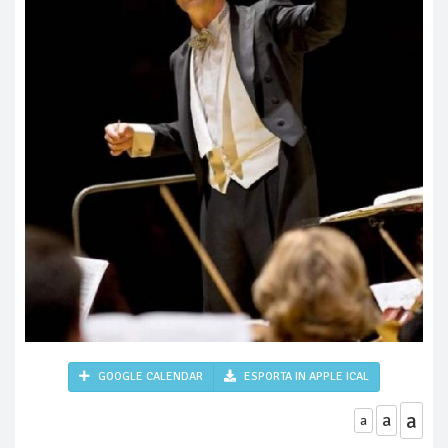
GOOGLE CALENDAR
ESPORTA IN APPLE ICAL
a
a
a