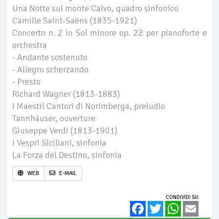
Una Notte sul monte Calvo, quadro sinfonico
Camille Saint-Saëns (1835-1921)
Concerto n. 2 in Sol minore op. 22 per pianoforte e
orchestra
- Andante sostenuto
- Allegro scherzando
- Presto
Richard Wagner (1813-1883)
I Maestri Cantori di Norimberga, preludio
Tannhäuser, ouverture
Giuseppe Verdi (1813-1901)
I Vespri Siciliani, sinfonia
La Forza del Destino, sinfonia
WEB
E-MAIL
CONDIVIDI SU:
Facebook
Twitter
WhatsApp
Email