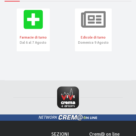
Farmacie di turno
Edicole di turno
Dal 6 al 7 Agosto
Domenica 9 Agosto
NETWORK
SEZIONI
Crem@ on line