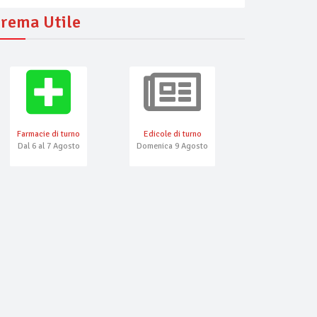
rema Utile
Farmacie di turno
Edicole di turno
Numeri Emerg
Dal 6 al 7 Agosto
Domenica 9 Agosto