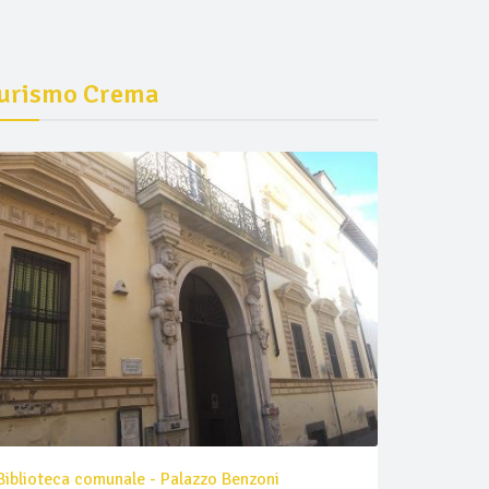
urismo Crema
Biblioteca comunale - Palazzo Benzoni