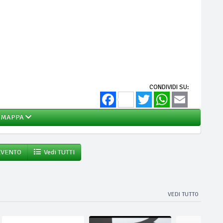
CONDIVIDI SU:
Facebook
Twitter
WhatsApp
Email
MAPPA
EVENTO
Vedi TUTTI
VEDI TUTTO