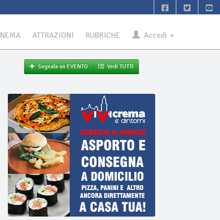
INEMA
ATTRAZIONI
RUBRICHE
Accedi
Segnala un EVENTO
Vedi TUTTI