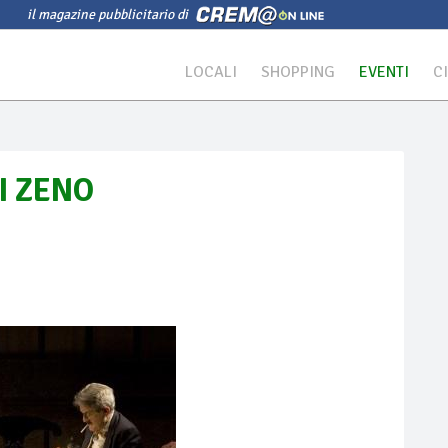
il magazine pubblicitario di
LOCALI
SHOPPING
EVENTI
C
I ZENO