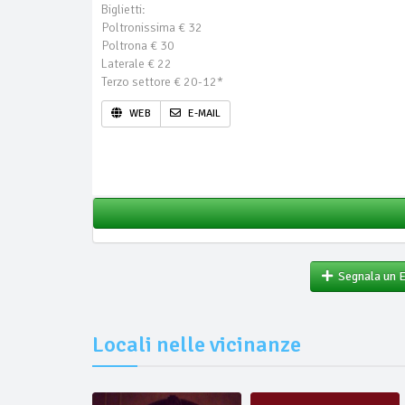
Biglietti:
Poltronissima € 32
Poltrona € 30
Laterale € 22
Terzo settore € 20-12*
WEB
E-MAIL
Segnala un 
Locali nelle vicinanze