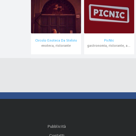
Circolo Enoteca Da Stelvio
PicNic
enoteca, ristorante
gastronomia, ristorante, asporto
Pubblicità
Contatti