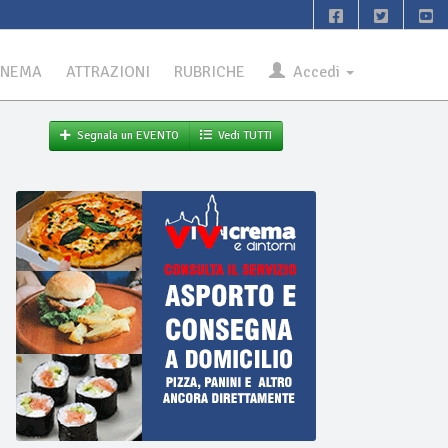
INEMA
ATTRAZIONI
RUBRICHE
Accedi
Segnala un EVENTO
Vedi TUTTI