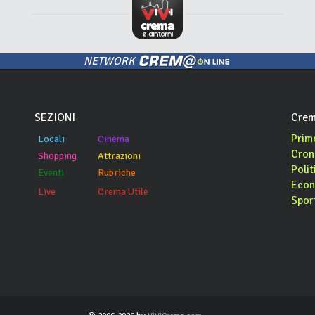
NETWORK
SEZIONI
Crem
Prim
Locali
Cinema
Cron
Shopping
Attrazioni
Polit
Eventi
Rubriche
Econ
Live
Crema Utile
Spor