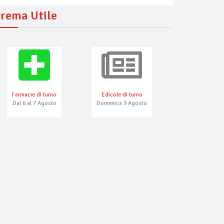
rema Utile
Farmacie di turno
Edicole di turno
Numeri Emerg
Dal 6 al 7 Agosto
Domenica 9 Agosto