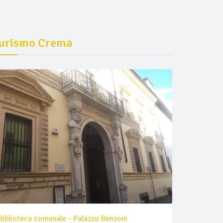
urismo Crema
Biblioteca comunale - Palazzo Benzoni