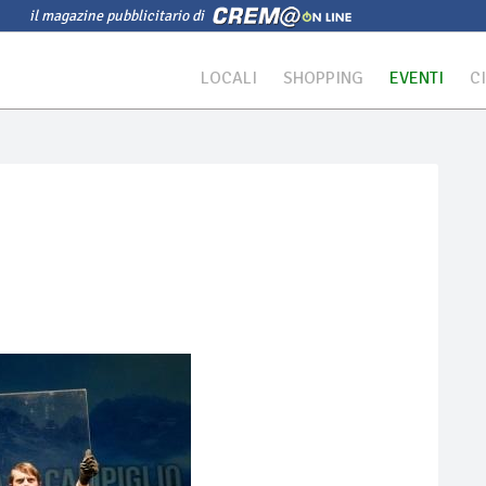
il magazine pubblicitario di
LOCALI
SHOPPING
EVENTI
C