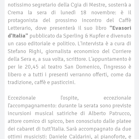
notissimo segretario della Cgia di Mestre, sosterrà a
Crema la sera di lunedì 18 novembre: è il
protagonista del prossimo incontro del Caffè
Letterario, dove presenterà il suo libro
"Evasori
d'Italia"
pubblicato da Sperling & Kupfer e divenuto
un caso editoriale e politico. L'intervista è a cura di
Stefano Righi, giornalista economico del Corriere
della Sera e, a sua volta, scrittore. L'appuntamento è
per le 20,45 al teatro San Domenico, l'ingresso è
libero e a tutti i presenti verranno offerti, come da
tradizione, caffè e pasticcini.
Eccezionale l'ospite, eccezionale
l'accompagnamento: durante la serata sono previste
incursioni musical satiriche di Alberto Patrucco,
attore comico di spicco, ben conosciuto dalle platee
dei cabaret di tutt'Italia. Sarà accompagnato da due
ottimi musicisti: Daniele Caldarini, al pianoforte, e