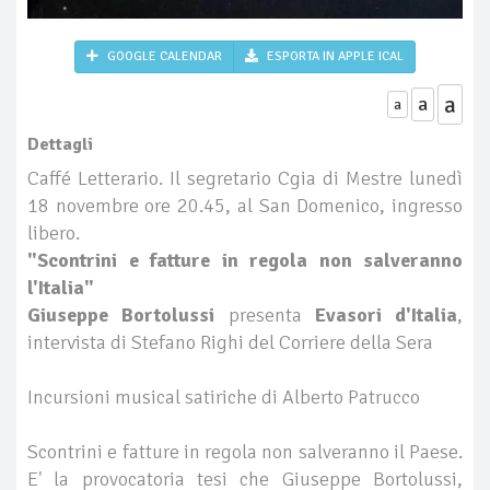
GOOGLE CALENDAR
ESPORTA IN APPLE ICAL
a
a
a
Dettagli
Caffé Letterario. Il segretario Cgia di Mestre lunedì
18 novembre ore 20.45, al San Domenico, ingresso
libero.
"Scontrini e fatture in regola non salveranno
l'Italia"
Giuseppe Bortolussi
presenta
Evasori d'Italia
,
intervista di Stefano Righi del Corriere della Sera
Incursioni musical satiriche di Alberto Patrucco
Scontrini e fatture in regola non salveranno il Paese.
E' la provocatoria tesi che Giuseppe Bortolussi,