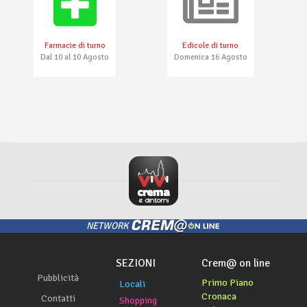
Farmacie di turno
Edicole di turno
Dal 10 al 10 Agosto
Domenica 16 Agosto
NETWORK
SEZIONI
Crem@ on line
Pubblicità
Primo Piano
Locali
Cronaca
Contatti
Shopping