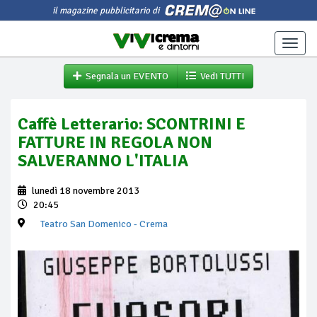
il magazine pubblicitario di
Toggle
naviga
Segnala un EVENTO
Vedi TUTTI
Caffè Letterario: SCONTRINI E
FATTURE IN REGOLA NON
SALVERANNO L'ITALIA
lunedì 18 novembre 2013
20:45
Teatro San Domenico
- Crema