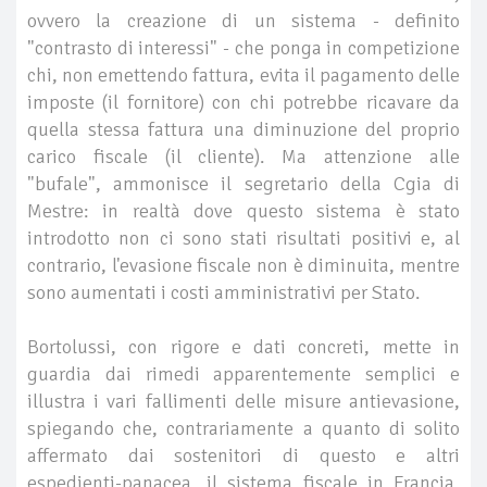
ovvero la creazione di un sistema - definito
"contrasto di interessi" - che ponga in competizione
chi, non emettendo fattura, evita il pagamento delle
imposte (il fornitore) con chi potrebbe ricavare da
quella stessa fattura una diminuzione del proprio
carico fiscale (il cliente). Ma attenzione alle
"bufale", ammonisce il segretario della Cgia di
Mestre: in realtà dove questo sistema è stato
introdotto non ci sono stati risultati positivi e, al
contrario, l'evasione fiscale non è diminuita, mentre
sono aumentati i costi amministrativi per Stato.
Bortolussi, con rigore e dati concreti, mette in
guardia dai rimedi apparentemente semplici e
illustra i vari fallimenti delle misure antievasione,
spiegando che, contrariamente a quanto di solito
affermato dai sostenitori di questo e altri
espedienti-panacea, il sistema fiscale in Francia,