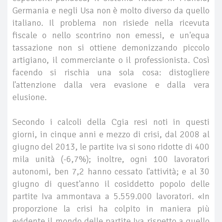
Germania e negli Usa non è molto diverso da quello
italiano. Il problema non risiede nella ricevuta
fiscale o nello scontrino non emessi, e un'equa
tassazione non si ottiene demonizzando piccolo
artigiano, il commerciante o il professionista. Così
facendo si rischia una sola cosa: distogliere
l'attenzione dalla vera evasione e dalla vera
elusione.
Secondo i calcoli della Cgia resi noti in questi
giorni, in cinque anni e mezzo di crisi, dal 2008 al
giugno del 2013, le partite iva si sono ridotte di 400
mila unità (-6,7%); inoltre, ogni 100 lavoratori
autonomi, ben 7,2 hanno cessato l'attività; e al 30
giugno di quest'anno il cosiddetto popolo delle
partite Iva ammontava a 5.559.000 lavoratori. «In
proporzione la crisi ha colpito in maniera più
evidente il mondo delle partite Iva rispetto a quello