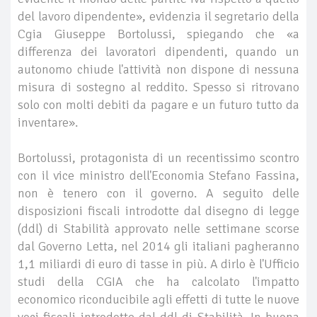
del lavoro dipendente», evidenzia il segretario della
Cgia Giuseppe Bortolussi, spiegando che «a
differenza dei lavoratori dipendenti, quando un
autonomo chiude l'attività non dispone di nessuna
misura di sostegno al reddito. Spesso si ritrovano
solo con molti debiti da pagare e un futuro tutto da
inventare».
Bortolussi, protagonista di un recentissimo scontro
con il vice ministro dell'Economia Stefano Fassina,
non è tenero con il governo. A seguito delle
disposizioni fiscali introdotte dal disegno di legge
(ddl) di Stabilità approvato nelle settimane scorse
dal Governo Letta, nel 2014 gli italiani pagheranno
1,1 miliardi di euro di tasse in più. A dirlo è l'Ufficio
studi della CGIA che ha calcolato l'impatto
economico riconducibile agli effetti di tutte le nuove
voci fiscali introdotte dal ddl di Stabilità. In buona