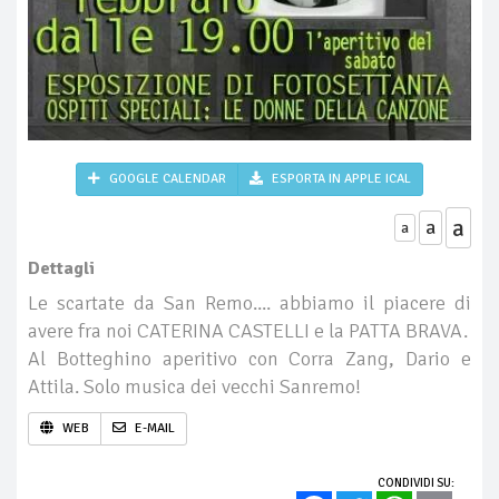
GOOGLE CALENDAR
ESPORTA IN APPLE ICAL
a
a
a
Dettagli
Le scartate da San Remo.... abbiamo il piacere di
avere fra noi CATERINA CASTELLI e la PATTA BRAVA.
Al Botteghino aperitivo con Corra Zang, Dario e
Attila. Solo musica dei vecchi Sanremo!
WEB
E-MAIL
CONDIVIDI SU: