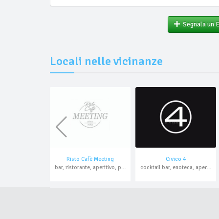
Segnala un 
Locali nelle vicinanze
Risto Cafè Meeting
Civico 4
bar, ristorante, aperitivo, pranzo di lavoro, domicilio, asporto
cocktail bar, enoteca, aperitivo