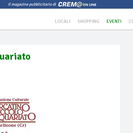
il magazine pubblicitario di
LOCALI
SHOPPING
EVENTI
C
quariato