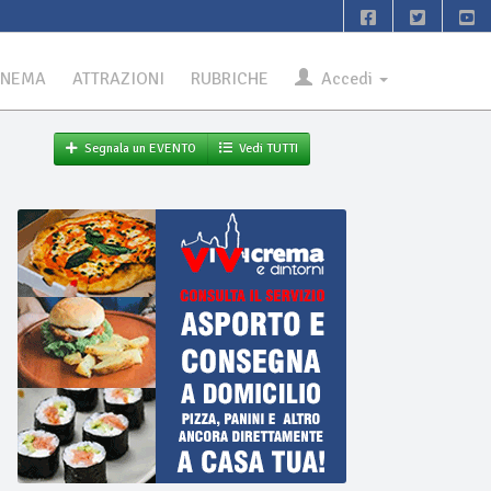
INEMA
ATTRAZIONI
RUBRICHE
Accedi
Segnala un EVENTO
Vedi TUTTI