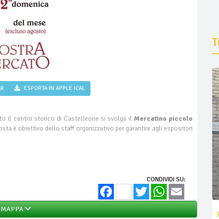
T
AR
ESPORTA IN APPLE ICAL
 il centro storico di Castelleone si svolge il
Mercatino piccolo
sta è obiettivo dello staff organizzativo per garantire agli espositori
CONDIVIDI SU:
Facebook
Twitter
WhatsApp
Email
MAPPA