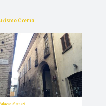
urismo Crema
Palazzo Marazzi