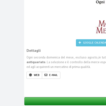
GOOGLE CALEND
Dettagli
Ogni seconda domenica del mese, escluso agosto,in tutto
antiquariato
. La selezione e il controllo della merce espo
ed agli acquirenti un mercatino di prima qualità.
WEB
E-MAIL