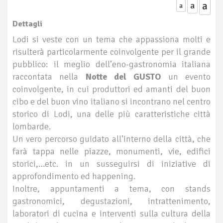
a
a
a
Dettagli
Lodi si veste con un tema che appassiona molti e
risulterà particolarmente coinvolgente per il grande
pubblico: il meglio dell’eno-gastronomia italiana
raccontata nella
Notte del GUSTO
un evento
coinvolgente, in cui produttori ed amanti del buon
cibo e del buon vino italiano si incontrano nel centro
storico di Lodi, una delle più caratteristiche città
lombarde.
Un vero percorso guidato all’interno della città, che
farà tappa nelle piazze, monumenti, vie, edifici
storici,…etc. in un susseguirsi di iniziative di
approfondimento ed happening.
Inoltre, appuntamenti a tema, con stands
gastronomici, degustazioni, intrattenimento,
laboratori di cucina e interventi sulla cultura della