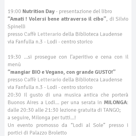
19:00
Nutrition Day
- presentazione del libro
“Amati ! Volersi bene attraverso il cibo”
, di Silvio
Spinelli
presso
Caffè Letterario
della Biblioteca Laudense
via Fanfulla n.3 - Lodi - centro storico
19:30 …si prosegue con l’aperitivo e cena con il
menù
“mangiar BIO e Vegano, con grande GUSTO!”
presso
Caffè Letterario
della Biblioteca Laudense
via Fanfulla n.3 - Lodi - centro storico
20:30 Il gusto di una musica antica che porterà
Buonos Aires a Lodi… per una serata in
MILONGA
:
dalle 20:30 alle 21:30 lezione gratuita di TANGO;
a seguire, Milonga per tutti…!
Un evento promosso da “Lodi al Sole” presso i
portici di Palazzo Broletto