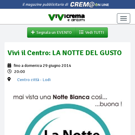
il magazine pubblicitario di
Toggle
naviga
Segnala un EVENTO
Vedi TUTTI
Vivi il Centro: LA NOTTE DEL GUSTO
fino a domenica 29 giugno 2014
20:00
Centro città
- Lodi