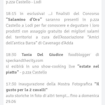
p.zza Castello - Lodi
18:15 in esclusiva! …i finalisti del Concorso
“Salamino d’Oro”
saranno presenti in p.zza
Castello a Lodi per far conoscere e degustare i loro
prodotti con assaggio gratuito dei migliori salami
del territorio! a cura dell’Associazione “Amici
dell’antica Barca” di Cavenago d’Adda
18:30
Tania Del Giudice
foodblogger di
speckandthecity.com
si esibirà in uno show-cooking live
“estate nel
piatto”
- p.zza Castello
17:30 Inaugurazione della Mostra Fotografica
"Il
gusto per la 2 cavalli"
auto storiche in foto di altri tempi… fino a domenica
29.06