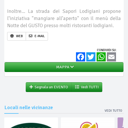
Inoltre… La strada dei Sapori Lodigiani propone
l’iniziativa "mangiare all’aperto" con il menù della
Notte del GUSTO presso molti ristoranti lodigiani.
WEB
E-MAIL
CONDIVIDI SU:
Facebook
Twitter
WhatsApp
Email
MAPPA
Segnala un EVENTO
Vedi TUTTI
Locali nelle vicinanze
VEDI TUTTO