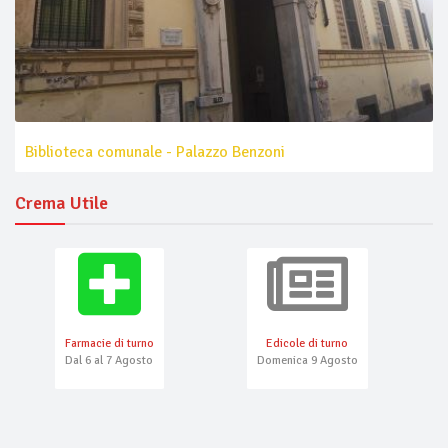
Biblioteca comunale - Palazzo Benzoni
Crema Utile
Farmacie di turno
Edicole di turno
Dal 6 al 7 Agosto
Domenica 9 Agosto