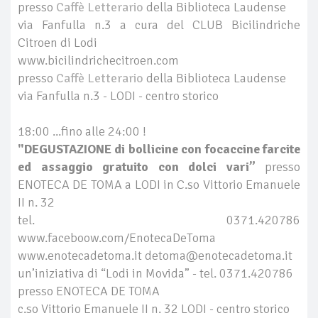
presso
Caffè Letterario
della Biblioteca Laudense
via Fanfulla n.3 a cura del CLUB Bicilindriche
Citroen di Lodi
www.bicilindrichecitroen.com
presso
Caffè Letterario
della Biblioteca Laudense
via Fanfulla n.3 - LODI - centro storico
18:00 ...fino alle 24:00 !
"DEGUSTAZIONE di bollicine con focaccine farcite
ed assaggio gratuito con dolci vari”
presso
ENOTECA DE TOMA a LODI in C.so Vittorio Emanuele
II n. 32
tel. 0371.420786
www.faceboow.com/EnotecaDeToma
www.enotecadetoma.it detoma@enotecadetoma.it
un’iniziativa di “Lodi in Movida” - tel. 0371.420786
presso ENOTECA DE TOMA
c.so Vittorio Emanuele II n. 32 LODI - centro storico