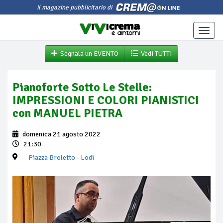
il magazine pubblicitario di
Toggle
naviga
Segnala un EVENTO
Vedi TUTTI
Pianoforte Sotto Le Stelle:
IMPRESSIONI E COLORI PIANISTICI
con MANUEL PIETRA
domenica 21 agosto 2022
21:30
Piazza Broletto
- Lodi