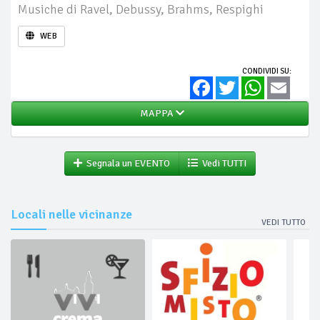
Musiche di Ravel, Debussy, Brahms, Respighi
WEB
CONDIVIDI SU:
Facebook
Twitter
WhatsApp
Email
MAPPA
Segnala un EVENTO
Vedi TUTTI
Locali nelle vicinanze
VEDI TUTTO