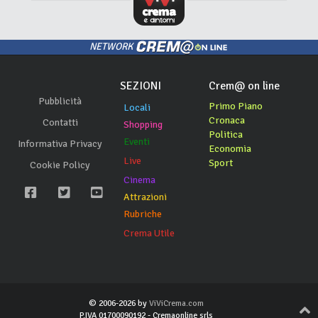
NETWORK
SEZIONI
Crem@ on line
Pubblicità
Primo Piano
Locali
Cronaca
Contatti
Shopping
Politica
Eventi
Informativa Privacy
Economia
Live
Sport
Cookie Policy
Cinema
Attrazioni
Rubriche
Crema Utile
© 2006-2026 by
ViViCrema.com
P.IVA 01700090192 - Cremaonline srls