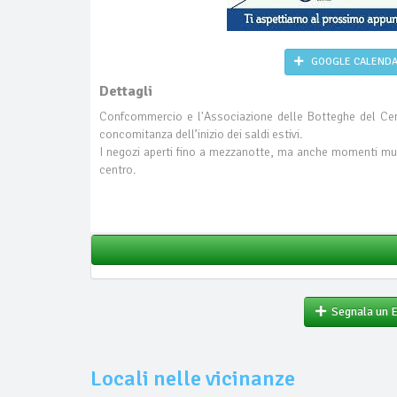
GOOGLE CALEND
Dettagli
Confcommercio e l'Associazione delle Botteghe del C
concomitanza dell’inizio dei saldi estivi.
I negozi aperti fino a mezzanotte, ma anche momenti musi
centro.
Segnala un 
Locali nelle vicinanze