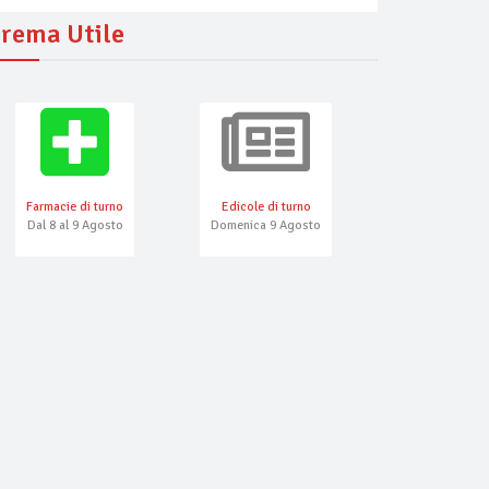
rema Utile
Farmacie di turno
Edicole di turno
Numeri Emerg
Dal 8 al 9 Agosto
Domenica 9 Agosto