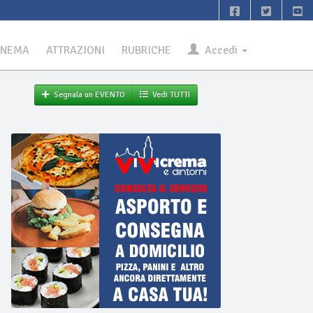
INEMA
ATTRAZIONI
RUBRICHE
Accedi
Segnala un EVENTO
Vedi TUTTI