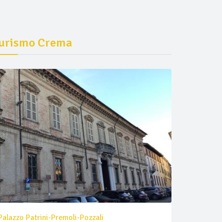
urismo Crema
Palazzo Patrini-Premoli-Pozzali