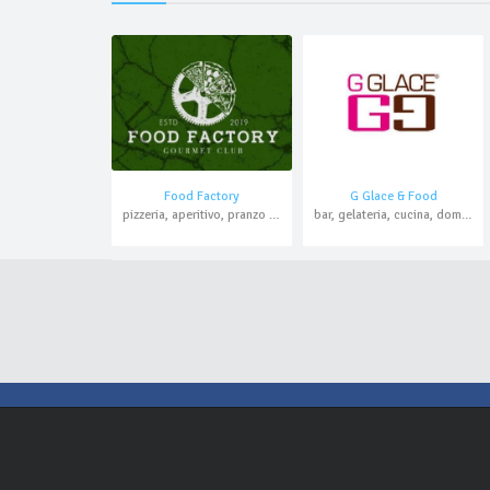
Food Factory
G Glace & Food
pizzeria, aperitivo, pranzo di lavoro, asporto, domicilio
bar, gelateria, cucina, domicilio, asporto