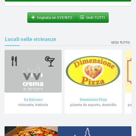
Segnala un EVENTO
Vedi TUTTI
Locali nelle vicinanze
VEDI TUTTO
Da Bassano
Dimensione Pizza
ristorante, trattoria
pizzeria da asporto, domicilio