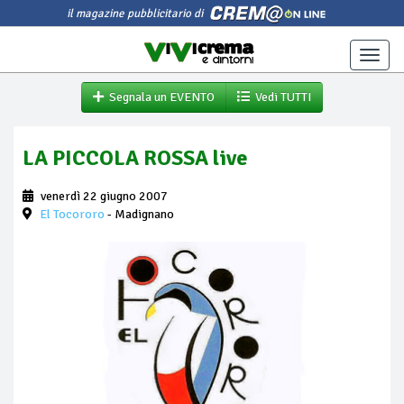
il magazine pubblicitario di
Toggle
naviga
Segnala un EVENTO
Vedi TUTTI
LA PICCOLA ROSSA live
venerdì 22 giugno 2007
El Tocororo
- Madignano