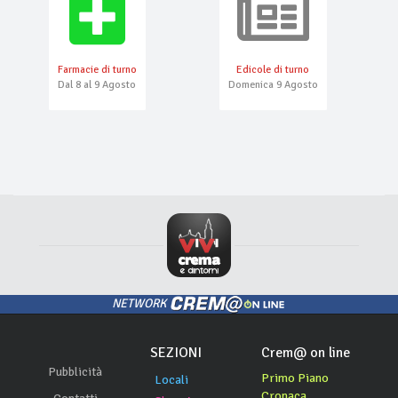
Farmacie di turno
Edicole di turno
Dal 8 al 9 Agosto
Domenica 9 Agosto
NETWORK
SEZIONI
Crem@ on line
Pubblicità
Primo Piano
Locali
Cronaca