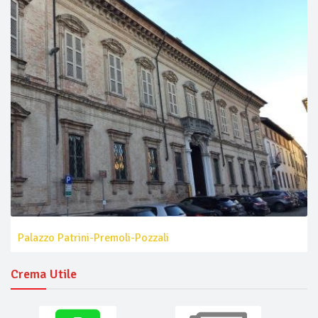
Palazzo Patrini-Premoli-Pozzali
Crema Utile